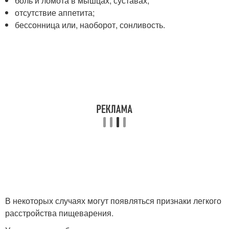
боль и ломота в мышцах, суставах;
отсутствие аппетита;
бессонница или, наоборот, сонливость.
В некоторых случаях могут появляться признаки легкого
расстройства пищеварения.