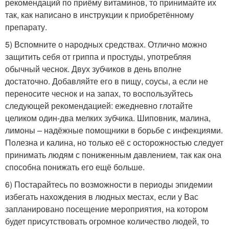
рекомендаций по приёму витаминов, то принимайте их
так, как написано в инструкции к приобретённому
препарату.
5) Вспомните о народных средствах. Отлично можно
защитить себя от гриппа и простуды, употребляя
обычный чеснок. Двух зубчиков в день вполне
достаточно. Добавляйте его в пищу, соусы, а если не
переносите чеснок и на запах, то воспользуйтесь
следующей рекомендацией: ежедневно глотайте
целиком один-два мелких зубчика. Шиповник, малина,
лимоны – надёжные помощники в борьбе с инфекциями.
Полезна и калина, но только её с осторожностью следует
принимать людям с пониженным давлением, так как она
способна понижать его ещё больше.
6) Постарайтесь по возможности в периоды эпидемии
избегать нахождения в людных местах, если у Вас
запланировано посещение мероприятия, на котором
будет присутствовать огромное количество людей, то