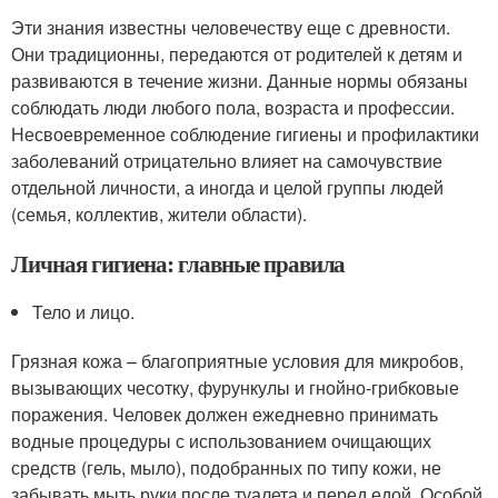
Эти знания известны человечеству еще с древности.
Они традиционны, передаются от родителей к детям и
развиваются в течение жизни. Данные нормы обязаны
соблюдать люди любого пола, возраста и профессии.
Несвоевременное соблюдение гигиены и профилактики
заболеваний отрицательно влияет на самочувствие
отдельной личности, а иногда и целой группы людей
(семья, коллектив, жители области).
Личная гигиена: главные правила
Тело и лицо.
Грязная кожа – благоприятные условия для микробов,
вызывающих чесотку, фурункулы и гнойно-грибковые
поражения. Человек должен ежедневно принимать
водные процедуры с использованием очищающих
средств (гель, мыло), подобранных по типу кожи, не
забывать мыть руки после туалета и перед едой. Особой