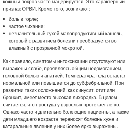
кожный покров часто мацерируется. Это характерный
признак ОРВИ. Кроме того, возникают:
боль в горле;
частое чихание;
незначительный сухой малопродуктивный кашель,
который с развитием болезни преобразуется во
влажный с прозрачной мокротой.
Как правило, симптомы интоксикации отсутствуют или
выражены слабо, проявляясь общим недомоганием,
головной болью и апатией. Температура тела остается
нормальной или повышается до субфебрильной. При
развитии таких осложнений, как синусит, отит или
бронхит, имеет место высокая лихорадка. В целом
считается, что простуда у взрослых протекает легко.
Однако часто и длительно болеющие пациенты, а также
дети младшего возраста переносят болезнь хуже и
катаральные явления у них более ярко выражены.