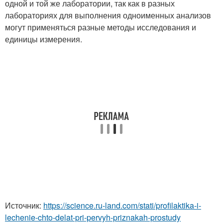
одной и той же лаборатории, так как в разных
лабораториях для выполнения одноименных анализов
могут применяться разные методы исследования и
единицы измерения.
Источник:
https://science.ru-land.com/stati/profilaktika-i-
lechenie-chto-delat-pri-pervyh-priznakah-prostudy