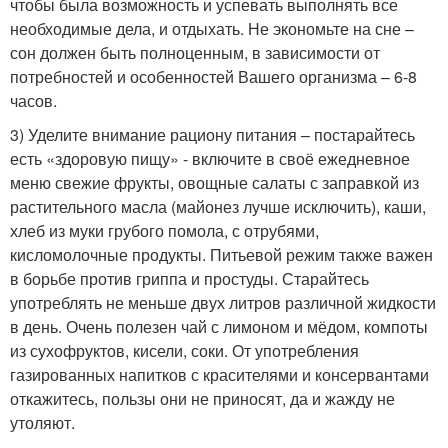
чтобы была возможность и успевать выполнять все
необходимые дела, и отдыхать. Не экономьте на сне –
сон должен быть полноценным, в зависимости от
потребностей и особенностей Вашего организма – 6-8
часов.
3) Уделите внимание рациону питания – постарайтесь
есть «здоровую пищу» - включите в своё ежедневное
меню свежие фрукты, овощные салаты с заправкой из
растительного масла (майонез лучше исключить), каши,
хлеб из муки грубого помола, с отрубями,
кисломолочные продукты. Питьевой режим также важен
в борьбе против гриппа и простуды. Старайтесь
употреблять не меньше двух литров различной жидкости
в день. Очень полезен чай с лимоном и мёдом, компоты
из сухофруктов, кисели, соки. От употребления
газированных напитков с красителями и консервантами
откажитесь, пользы они не приносят, да и жажду не
утоляют.