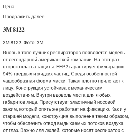
Цена
Продолжить далее
3M 8122
3M 8122. Фото: 3М
Вновь в топе лучших респираторов появляется модель
от легендарной американской компании. На этот раз
второго класса защиты. FFP2 гарантирует фильтрацию
94% твердых и жидких частиц. Среди особенностей
чашеобразная форма маски. Такая плотно прилегает к
лицу. Конструкция устойчива к механическим
воздействиям. Внутри вдоволь места для любых
габаритов лица. Присутствует эластичный носовой
зажим, который опять же работает на фиксацию. Как и у
старшей модели, конструкция выполнена таким образом,
чтобы обеспечить отвод выдыхаемых потоков воздуха
от глаз. Важно для людей, которые носят респиратор с