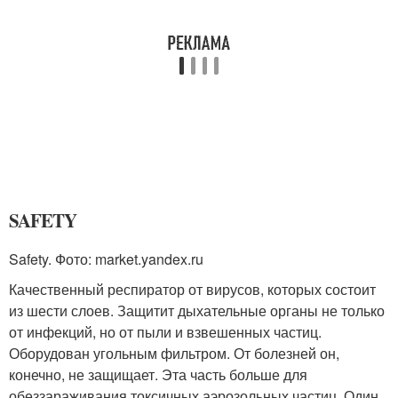
SAFETY
Safety. Фото: market.yandex.ru
Качественный респиратор от вирусов, которых состоит
из шести слоев. Защитит дыхательные органы не только
от инфекций, но от пыли и взвешенных частиц.
Оборудован угольным фильтром. От болезней он,
конечно, не защищает. Эта часть больше для
обеззараживания токсичных аэрозольных частиц. Один