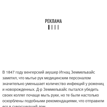
В 1847 году венгерский акушер Игнац Земмельвайс
заметил, что мытье рук медицинским персоналом
значительно уменьшает количество инфекций у рожениц
и новорожденных. Д-р Земмельвайс пытался убедить
своих коллег почаще мыть руки, но те были настолько
оскорблены подобными рекомендациями, что отправили
его в сумасшедший дом.