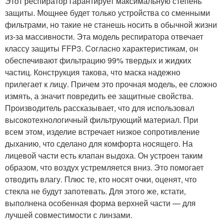
Этот респиратор гарантирует максимальную степень
защиты. Мощнее будет только устройства со сменными
фильтрами, но такие не станешь носить в обычной жизни
из-за массивности. Эта модель респиратора отвечает
классу защиты FFP3. Согласно характеристикам, он
обеспечивают фильтрацию 99% твердых и жидких
частиц. Конструкция такова, что маска надежно
прилегает к лицу. Причем это прочная модель, ее сложно
измять, а значит повредить ее защитные свойства.
Производитель рассказывает, что для использовал
высокотехнологичный фильтрующий материал. При
всем этом, изделие встречает низкое сопротивление
дыханию, что сделано для комфорта носящего. На
лицевой части есть клапан выдоха. Он устроен таким
образом, что воздух устремляется вниз. Это помогает
отводить влагу. Плюс те, кто носят очки, оценят, что
стекла не будут запотевать. Для этого же, кстати,
выполнена особенная форма верхней части — для
лучшей совместимости с линзами.