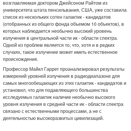
возглавляемая доктором Джейсоном Райтом из
университета штата пенсильвания, США, уже составила
список из нескольких сотен галактик - кандидатов
(отобранных из общего фонда объемом 10 объектов), в
которых наблюдается необычно высокий уровень
излучения в центральной части ик - области спектра.
Одной из проблем является то, что, хотя и в редких
случаях, такое излучение может иметь естественное
происхождение.
Профессор Майкл Гаррет проанализировал результаты
измерений уровней излучения в радиодиапазоне для
самых многообещающих из этих галактик - кандидатов и
установил, что для подавляющего большинства
исследуемых галактик наличие необычно высокого
уровня излучения в средней части ик - области спектра
связано с естественными процессами, а не с
деятельностью высокоразвитых цивилизаций.