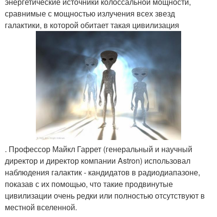
энергетические источники колоссальной мощности,
сравнимые с мощностью излучения всех звезд
галактики, в которой обитает такая цивилизация
. Профессор Майкл Гаррет (генеральный и научный
директор и директор компании Astron) использовал
наблюдения галактик - кандидатов в радиодиапазоне,
показав с их помощью, что такие продвинутые
цивилизации очень редки или полностью отсутствуют в
местной вселенной.