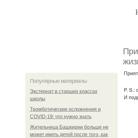
При
жиз
Прият
Популярные материалы
P. S.
Экстернат в старших классах
И подп
школы
Тромботические осложнения и
COVID-19: что нужно знать
Жительница Башкирии больше не
может иметь детей после того, как