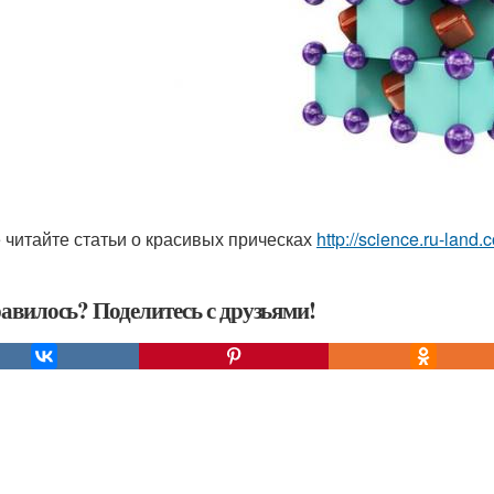
 читайте статьи о красивых прическах
http://science.ru-land.c
авилось? Поделитесь с друзьями!