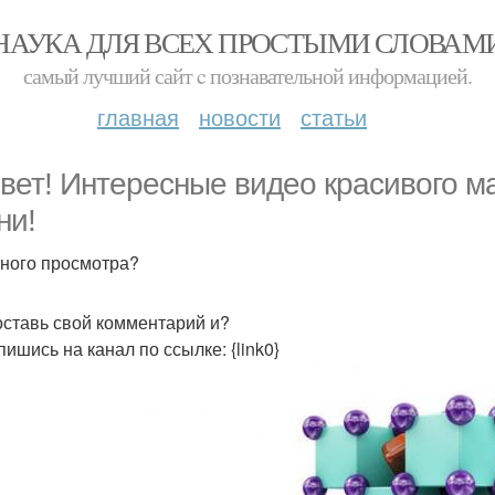
НАУКА ДЛЯ ВСЕХ ПРОСТЫМИ СЛОВАМ
самый лучший сайт c познавательной информацией.
главная
новости
статьи
вет! Интересные видео красивого м
ни!
ного просмотра?
: оставь свой комментарий и?
ишись на канал по ссылке: {link0}