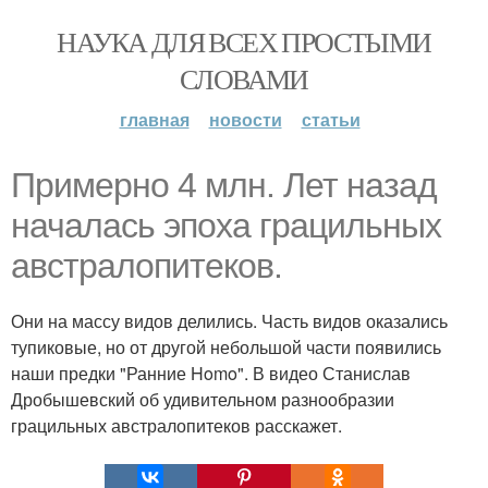
НАУКА ДЛЯ ВСЕХ ПРОСТЫМИ
СЛОВАМИ
главная
новости
статьи
Примерно 4 млн. Лет назад
началась эпоха грацильных
австралопитеков.
Они на массу видов делились. Часть видов оказались
тупиковые, но от другой небольшой части появились
наши предки "Ранние Homo". В видео Станислав
Дробышевский об удивительном разнообразии
грацильных австралопитеков расскажет.