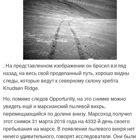
. На представленном изображении он бросил взгляд
назад, на весь свой проделанный путь, хорошо видны
следы, которые ведут к северному склону хребта
Knudsen Ridge.
Но, помимо следов Opportunity, на это снимке можно
увидеть ещё и марсианский пылевой вихрь,
перемещающийся по долине внизу. Марсоход получил
этот снимок 31 марта 2016 года на 4332-й день своего
пребывания на марсе. В появлении пылевого вихря нет
ничего удивительного, говорят исследователи. Они были