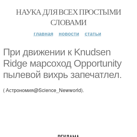
НАУКА ДЛЯ ВСЕХ ПРОСТЫМИ
СЛОВАМИ
главная
новости
статьи
При движении к Knudsen
Ridge марсоход Opportunity
пылевой вихрь запечатлел.
( Астрономия@Science_Newworld).