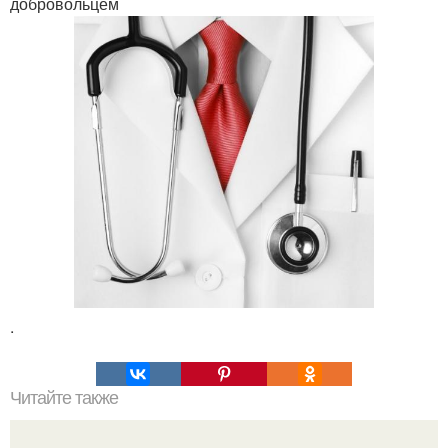
добровольцем
.
Читайте также