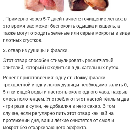
. Примерно через 5-7 дней начнется очищение легких: в
это время вас может беспокоить одышка и кашель, а
также могут отходить зелёные или серые мокроты в виде
плотных сгустков.
2. отвар из душицы и фиалки.
Этот отвар способен стимулировать реснитчатый
эпителий, который находиться в дыхательных путях.
Рецепт приготовления: одну ст. Ложку фиалки
трехцветной и одну ложку душицы необходимо залить 0,
5 л кипящей воды и настоять около одного часа, накрыв
смесь полотенцем. Употребляют этот настой тёплым два
- три раза в сутки, не добавляя в него сахар. В том
случае, если регулярно пить этот отвар как чай на
протяжении дня, ваши лёгкие очистятся от смол и
мокрот без отхаркивающего эффекта.