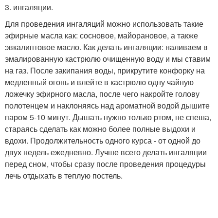
3. ингаляции.
Для проведения ингаляций можно использовать такие
эфирные масла как: сосновое, майорановое, а также
эвкалиптовое масло. Как делать ингаляции: наливаем в
эмалированную кастрюлю очищенную воду и мы ставим
на газ. После закипания воды, прикрутите конфорку на
медленный огонь и влейте в кастрюлю одну чайную
ложечку эфирного масла, после чего накройте голову
полотенцем и наклоняясь над ароматной водой дышите
паром 5-10 минут. Дышать нужно только ртом, не спеша,
стараясь сделать как можно более полные выдохи и
вдохи. Продолжительность одного курса - от одной до
двух недель ежедневно. Лучше всего делать ингаляции
перед сном, чтобы сразу после проведения процедуры
лечь отдыхать в теплую постель.