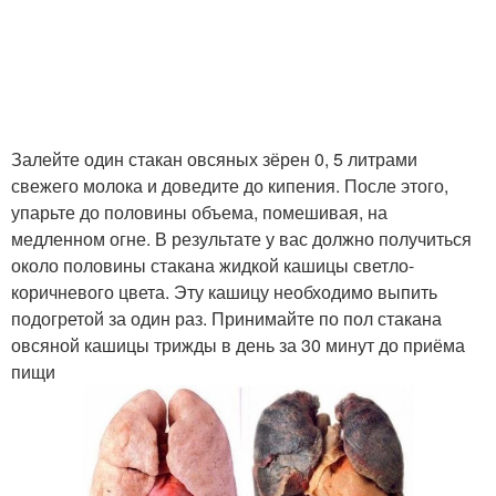
Залейте один стакан овсяных зёрен 0, 5 литрами
свежего молока и доведите до кипения. После этого,
упарьте до половины объема, помешивая, на
медленном огне. В результате у вас должно получиться
около половины стакана жидкой кашицы светло-
коричневого цвета. Эту кашицу необходимо выпить
подогретой за один раз. Принимайте по пол стакана
овсяной кашицы трижды в день за 30 минут до приёма
пищи