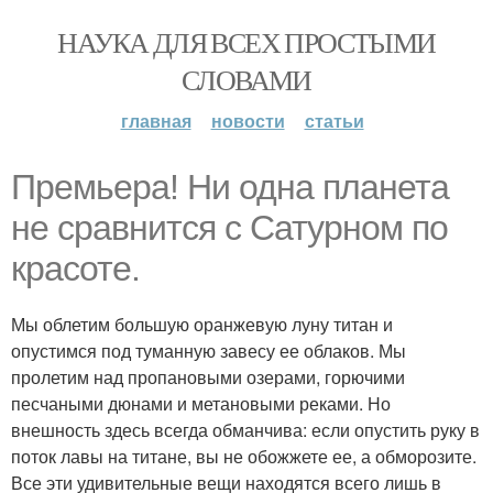
НАУКА ДЛЯ ВСЕХ ПРОСТЫМИ
СЛОВАМИ
главная
новости
статьи
Премьера! Ни одна планета
не сравнится с Сатурном по
красоте.
Мы облетим большую оранжевую луну титан и
опустимся под туманную завесу ее облаков. Мы
пролетим над пропановыми озерами, горючими
песчаными дюнами и метановыми реками. Но
внешность здесь всегда обманчива: если опустить руку в
поток лавы на титане, вы не обожжете ее, а обморозите.
Все эти удивительные вещи находятся всего лишь в