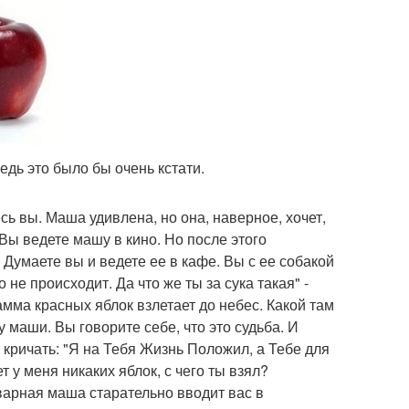
едь это было бы очень кстати.
сь вы. Маша удивлена, но она, наверное, хочет,
 Вы ведете машу в кино. Но после этого
- Думаете вы и ведете ее в кафе. Вы с ее собакой
не происходит. Да что же ты за сука такая" -
мма красных яблок взлетает до небес. Какой там
 маши. Вы говорите себе, что это судьба. И
ет кричать: "Я на Тебя Жизнь Положил, а Тебе для
т у меня никаких яблок, с чего ты взял?
оварная маша старательно вводит вас в