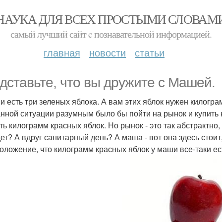
НАУКА ДЛЯ ВСЕХ ПРОСТЫМИ СЛОВАМ
самый лучший сайт c познавательной информацией.
главная
новости
статьи
дставьте, что вы дружите с Машей.
и есть три зеленых яблока. А вам этих яблок нужен килогра
анной ситуации разумным было бы пойти на рынок и купить к
ть килограмм красных яблок. Но рынок - это так абстрактно, 
дет? А вдруг санитарный день? А маша - вот она здесь стоит
оложение, что килограмм красных яблок у маши все-таки ес