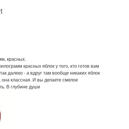
И
мм, красных.
илограмм красных яблок у того, кто готов вам
так далеко - а вдруг там вообще никаких яблок
, она классная. И вы делаете смелое
ть. В глубине души