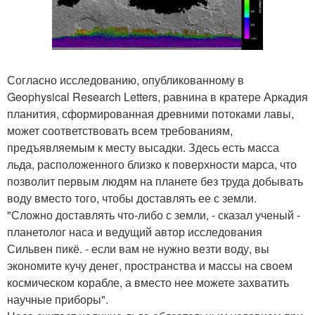
Согласно исследованию, опубликованному в
Geophysical Research Letters, равнина в кратере Аркадия
планития, сформированная древними потоками лавы,
может соответствовать всем требованиям,
предъявляемым к месту высадки. Здесь есть масса
льда, расположенного близко к поверхности марса, что
позволит первым людям на планете без труда добывать
воду вместо того, чтобы доставлять ее с земли.
"Сложно доставлять что-либо с земли, - сказал ученый -
планетолог наса и ведущий автор исследования
Сильвен пикё. - если вам не нужно везти воду, вы
экономите кучу денег, пространства и массы на своем
космическом корабле, а вместо нее можете захватить
научные приборы".