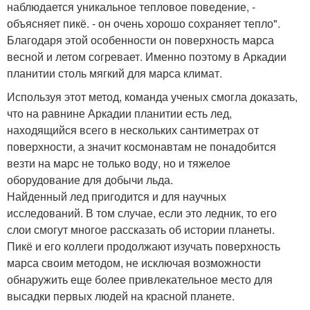
наблюдается уникальное тепловое поведение, -
объясняет пикё. - он очень хорошо сохраняет тепло".
Благодаря этой особенности он поверхность марса
весной и летом согревает. Именно поэтому в Аркадии
планитии столь мягкий для марса климат.
Используя этот метод, команда ученых смогла доказать,
что на равнине Аркадии планитии есть лед,
находящийся всего в нескольких сантиметрах от
поверхности, а значит космонавтам не понадобится
везти на марс не только воду, но и тяжелое
оборудование для добычи льда.
Найденный лед пригодится и для научных
исследований. В том случае, если это ледник, то его
слои смогут многое рассказать об истории планеты.
Пикё и его коллеги продолжают изучать поверхность
марса своим методом, не исключая возможности
обнаружить еще более привлекательное место для
высадки первых людей на красной планете.