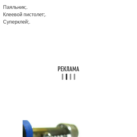
Паяльник;.
Клеевой пистолет;.
Суперклей;.