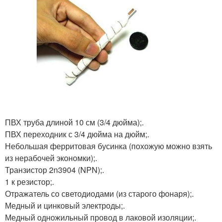
ПВХ труба длиной 10 см (3/4 дюйма);.
ПВХ переходник с 3/4 дюйма на дюйм;.
Небольшая ферритовая бусинка (похожую можно взять
из нерабочей экономки);.
Транзистор 2n3904 (NPN);.
1 к резистор;.
Отражатель со светодиодами (из старого фонаря);.
Медный и цинковый электроды;.
Медный одножильный провод в лаковой изоляции;.