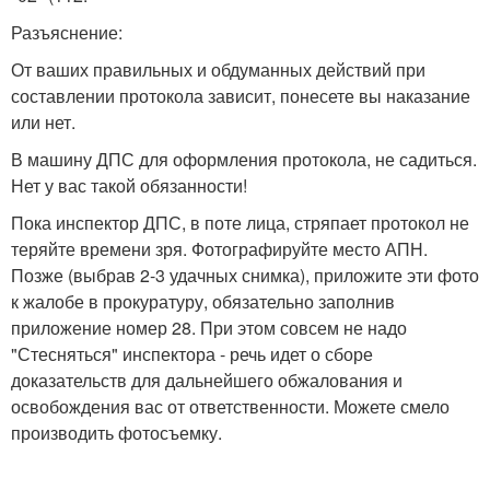
Разъяснение:
От ваших правильных и обдуманных действий при
составлении протокола зависит, понесете вы наказание
или нет.
В машину ДПС для оформления протокола, не садиться.
Нет у вас такой обязанности!
Пока инспектор ДПС, в поте лица, стряпает протокол не
теряйте времени зря. Фотографируйте место АПН.
Позже (выбрав 2-3 удачных снимка), приложите эти фото
к жалобе в прокуратуру, обязательно заполнив
приложение номер 28. При этом совсем не надо
"Стесняться" инспектора - речь идет о сборе
доказательств для дальнейшего обжалования и
освобождения вас от ответственности. Можете смело
производить фотосъемку.