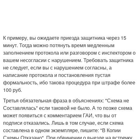
К примеру, вы ожидаете приезда защитника через 15
минут. Тогда можно потянуть время медленным
заполнением протокола или разговором с инспектором о
вашем несогласии с нарушением. Требовать защитника
не следует, если вы с нарушением согласны, а
написание протокола и постановления пустая
формальность, ибо такова процедура при штрафе более
100 руб.
Третья обязательная фраза в объяснениях: "Схема не
Составлялась" если таковой не было. А то позже схема
может появиться с комментарием ГАИ, что вы от
подписи отказались. Лишь в том случае, если схема
составлена в одном экземпляре, пишите: "В Копии
Схемы Отказано". При обвинении о выезде на встречку,