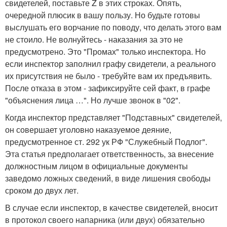
свидетелей, поставьте Z в этих строках. Опять,
очередной плюсик в вашу пользу. Но будьте готовы
выслушать его ворчание по поводу, что делать этого вам
не стоило. Не волнуйтесь - наказания за это не
предусмотрено. Это "Промах" только инспектора. Но
если инспектор заполнил графу свидетели, а реального
их присутствия не было - требуйте вам их предъявить.
После отказа в этом - зафиксируйте сей факт, в графе
"объяснения лица …". Но лучше звонок в "02".
Когда инспектор представляет "Подставных" свидетелей,
он совершает уголовно наказуемое деяние,
предусмотренное ст. 292 ук РФ "Служебный Подлог".
Эта статья предполагает ответственность, за внесение
должностным лицом в официальные документы
заведомо ложных сведений, в виде лишения свободы
сроком до двух лет.
В случае если инспектор, в качестве свидетелей, вносит
в протокол своего напарника (или двух) обязательно