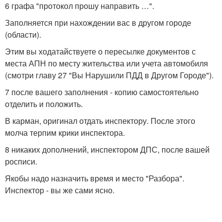
6 графа "протокол прошу направить …".
Заполняется при нахождении вас в другом городе
(области).
Этим вы ходатайствуете о пересылке документов с
места АПН по месту жительства или учета автомобиля
(смотри главу 27 "Вы Нарушили ПДД в Другом Городе").
7 после вашего заполнения - копию самостоятельно
отделить и положить.
В карман, оригинал отдать инспектору. После этого
молча терпим крики инспектора.
8 никаких дополнений, инспектором ДПС, после вашей
росписи.
Якобы надо назначить время и место "Разбора".
Инспектор - вы же сами ясно.