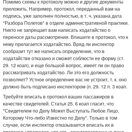
Помимо схемы к протоколу можно и другие документы
приложить. Например, протокол, переданный вам на
подпись, уже заполнен полностью, в т. ч. указана дата
"Разбора Полетов" в отделе административной практики.
Никто не запрещает вам написать ходатайство о
переносе даты рассмотрения. Впишите в протокол, что к
нему прилагается ходатайство. Вряд ли инспектор
сообразит тут же написать определение, что в
ходатайстве отказано и сможет соблюсти ее форму (ст.
29. 12 коап), и еще большой вопрос, имеет ли он право
рассматривать ходатайство. Ли это его должность
позволяет? Устное определение вас не устроит, т. к. оно
должно быть подписано инспектором (п. 29. 12 п. 3 коап.
Требуйте вписать в протокол ваших пассажиров в
качестве свидетелей. Статья 25. 6 коап гласит, что
"Свидетелем по Делу Может Выступать Любое Лицо,
Которому Что-либо Известно по Делу". Только в том
случае, если инспектор отказывается вписать их в
протокол, утверждая, что это - заинтересованные лица,