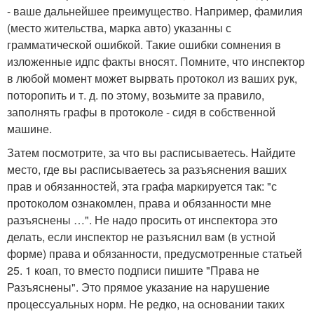
- ваше дальнейшее преимущество. Например, фамилия
(место жительства, марка авто) указанны с
грамматической ошибкой. Такие ошибки сомнения в
изложенные идпс факты вносят. Помните, что инспектор
в любой момент может вырвать протокол из ваших рук,
поторопить и т. д. по этому, возьмите за правило,
заполнять графы в протоколе - сидя в собственной
машине.
Затем посмотрите, за что вы расписываетесь. Найдите
место, где вы расписываетесь за разъяснения ваших
прав и обязанностей, эта графа маркируется так: "с
протоколом ознакомлен, права и обязанности мне
разъяснены …". Не надо просить от инспектора это
делать, если инспектор не разъяснил вам (в устной
форме) права и обязанности, предусмотренные статьей
25. 1 коап, то вместо подписи пишите "Права не
Разъяснены". Это прямое указание на нарушение
процессуальных норм. Не редко, на основании таких