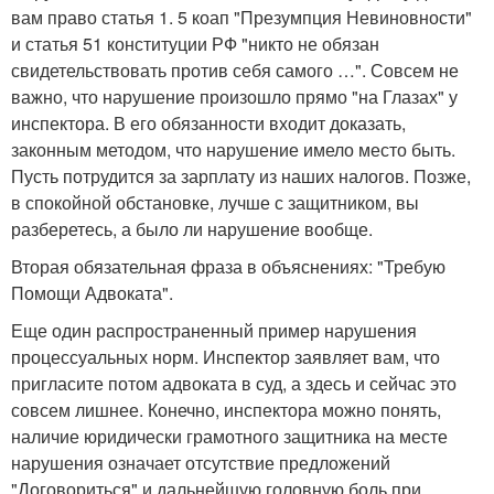
вам право статья 1. 5 коап "Презумпция Невиновности"
и статья 51 конституции РФ "никто не обязан
свидетельствовать против себя самого …". Совсем не
важно, что нарушение произошло прямо "на Глазах" у
инспектора. В его обязанности входит доказать,
законным методом, что нарушение имело место быть.
Пусть потрудится за зарплату из наших налогов. Позже,
в спокойной обстановке, лучше с защитником, вы
разберетесь, а было ли нарушение вообще.
Вторая обязательная фраза в объяснениях: "Требую
Помощи Адвоката".
Еще один распространенный пример нарушения
процессуальных норм. Инспектор заявляет вам, что
пригласите потом адвоката в суд, а здесь и сейчас это
совсем лишнее. Конечно, инспектора можно понять,
наличие юридически грамотного защитника на месте
нарушения означает отсутствие предложений
"Договориться" и дальнейшую головную боль при