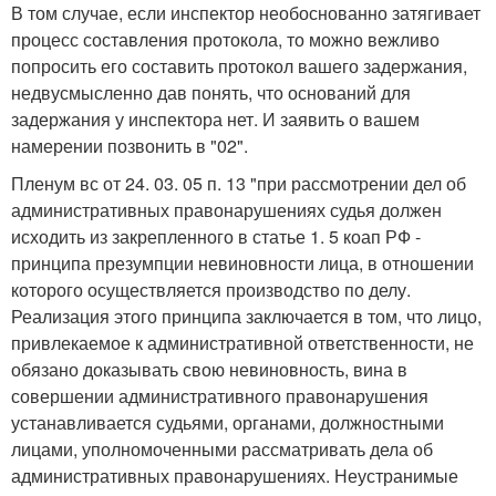
В том случае, если инспектор необоснованно затягивает
процесс составления протокола, то можно вежливо
попросить его составить протокол вашего задержания,
недвусмысленно дав понять, что оснований для
задержания у инспектора нет. И заявить о вашем
намерении позвонить в "02".
Пленум вс от 24. 03. 05 п. 13 "при рассмотрении дел об
административных правонарушениях судья должен
исходить из закрепленного в статье 1. 5 коап РФ -
принципа презумпции невиновности лица, в отношении
которого осуществляется производство по делу.
Реализация этого принципа заключается в том, что лицо,
привлекаемое к административной ответственности, не
обязано доказывать свою невиновность, вина в
совершении административного правонарушения
устанавливается судьями, органами, должностными
лицами, уполномоченными рассматривать дела об
административных правонарушениях. Неустранимые