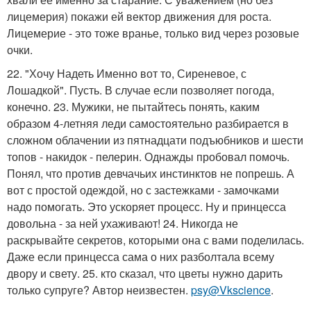
лицемерия) покажи ей вектор движения для роста.
Лицемерие - это тоже вранье, только вид через розовые
очки.
22. "Хочу Надеть Именно вот то, Сиреневое, с
Лошадкой". Пусть. В случае если позволяет погода,
конечно. 23. Мужики, не пытайтесь понять, каким
образом 4-летняя леди самостоятельно разбирается в
сложном облачении из пятнадцати подъюбников и шести
топов - накидок - пелерин. Однажды пробовал помочь.
Понял, что против девчачьих инстинктов не попрешь. А
вот с простой одеждой, но с застежками - замочками
надо помогать. Это ускоряет процесс. Ну и принцесса
довольна - за ней ухаживают! 24. Никогда не
раскрывайте секретов, которыми она с вами поделилась.
Даже если принцесса сама о них разболтала всему
двору и свету. 25. кто сказал, что цветы нужно дарить
только супруге? Автор неизвестен.
psy@Vkscience
.