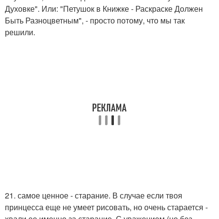
Духовке". Или: "Петушок в Книжке - Раскраске Должен
Быть Разноцветным", - просто потому, что мы так
решили.
21. самое ценное - старание. В случае если твоя
принцесса еще не умеет рисовать, но очень старается -
хвали ее именно за старание. С уважением (но без