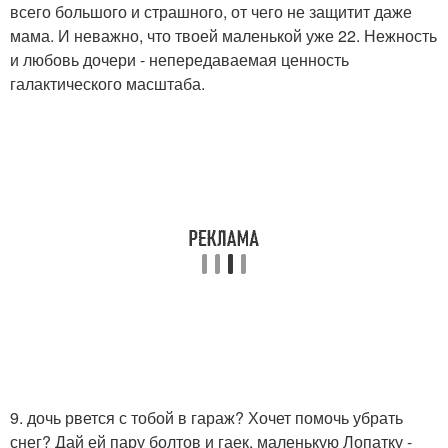
всего большого и страшного, от чего не защитит даже
мама. И неважно, что твоей маленькой уже 22. Нежность
и любовь дочери - непередаваемая ценность
галактического масштаба.
9. дочь рвется с тобой в гараж? Хочет помочь убрать
снег? Дай ей пару болтов и гаек, маленькую Лопатку -