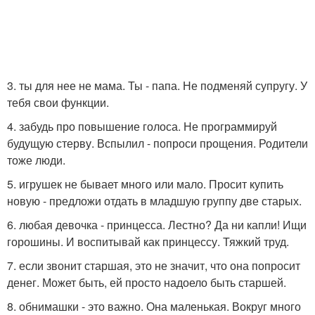
3. ты для нее не мама. Ты - папа. Не подменяй супругу. У
тебя свои функции.
4. забудь про повышение голоса. Не программируй
будущую стерву. Вспылил - попроси прощения. Родители
тоже люди.
5. игрушек не бывает много или мало. Просит купить
новую - предложи отдать в младшую группу две старых.
6. любая девочка - принцесса. Лестно? Да ни капли! Ищи
горошины. И воспитывай как принцессу. Тяжкий труд.
7. если звонит старшая, это не значит, что она попросит
денег. Может быть, ей просто надоело быть старшей.
8. обнимашки - это важно. Она маленькая. Вокруг много