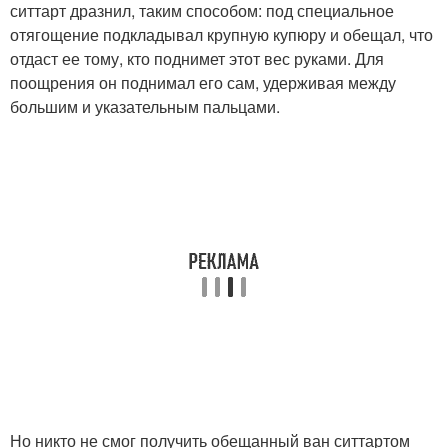
ситтарт дразнил, таким способом: под специальное
отягощение подкладывал крупную купюру и обещал, что
отдаст ее тому, кто поднимет этот вес руками. Для
поощрения он поднимал его сам, удерживая между
большим и указательным пальцами.
Но никто не смог получить обещанный ван ситтартом