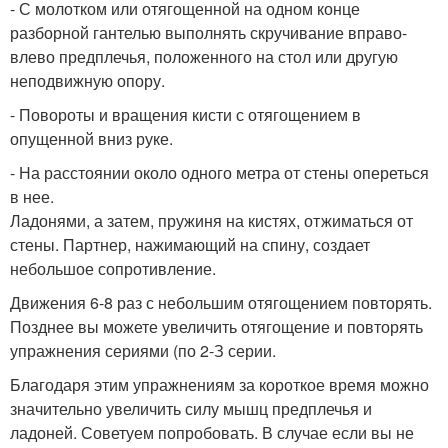
- С молотком или отягощенной на одном конце
разборной гантелью выполнять скручивание вправо-
влево предплечья, положенного на стол или другую
неподвижную опору.
- Повороты и вращения кисти с отягощением в
опущенной вниз руке.
- На расстоянии около одного метра от стены опереться
в нее.
Ладонями, а затем, пружиня на кистях, отжиматься от
стены. Партнер, нажимающий на спину, создает
небольшое сопротивление.
Движения 6-8 раз с небольшим отягощением повторять.
Позднее вы можете увеличить отягощение и повторять
упражнения сериями (по 2-З серии.
Благодаря этим упражнениям за короткое время можно
значительно увеличить силу мышц предплечья и
ладоней. Советуем попробовать. В случае если вы не