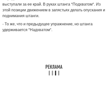
выступали за ее край. В руках штанга "Подхватом". Из
этой позиции движением в запястьях делать опускания и
поднимания штанги.
- То же, что и предыдущее упражнение, но штанга
удерживается "Надхватом".