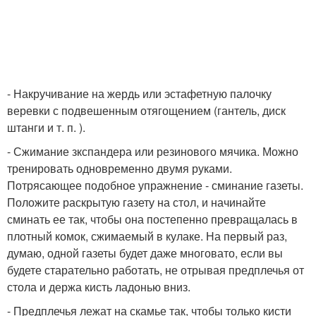
- Накручивание на жердь или эстафетную палочку
веревки с подвешенным отягощением (гантель, диск
штанги и т. п. ).
- Сжимание зкспандера или резинового мячика. Можно
тренировать одновременно двумя руками.
Потрясающее подобное упражнение - сминание газеты.
Положите раскрытую газету на стол, и начинайте
сминать ее так, чтобы она постепенно превращалась в
плотный комок, сжимаемый в кулаке. На первый раз,
думаю, одной газеты будет даже многовато, если вы
будете старательно работать, не отрывая предплечья от
стола и держа кисть ладонью вниз.
- Предплечья лежат на скамье так, чтобы только кисти