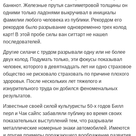
банкнот. Железные прутья сантиметровой толщины он
одними только ладонями выкручивал в инициалы
фамилии любого человека из публики. Рекордом его
рекордов было разрывание одновременно трех колод
карт! В этой пробе силы ван ситтарт не нашел
последователей.
Другие силачи с трудом разрывали одну или не более
двух колод. Подумать только, эти фокусы показывал
человек, которого в девятнадцать лет ни одно страховое
общество не рисковало страховать по причине плохого
здоровья. После нескольких лет тяжелого и
изнурительного труда он добился феноменальных
результатов.
Известные своей силой культуристы 50-х годов Билл
перл и Чак сайпс забавляли публику во время своих
показательных выступлений тем, что разрывали
металлические номерные знаки автомобилей. Имеются
и другие примеры поражающего воображение развития