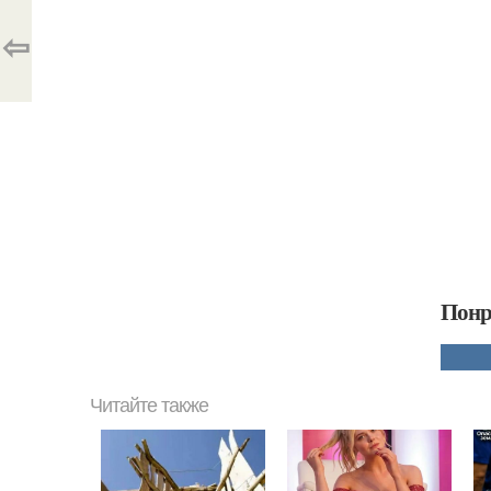
⇦
Понр
Читайте также