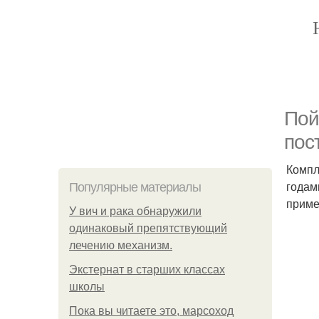
Пой
пос
Компл
годам
Популярные материалы
приме
У вич и рака обнаружили
одинаковый препятствующий
лечению механизм.
Экстернат в старших классах
школы
Пока вы читаете это, марсоход