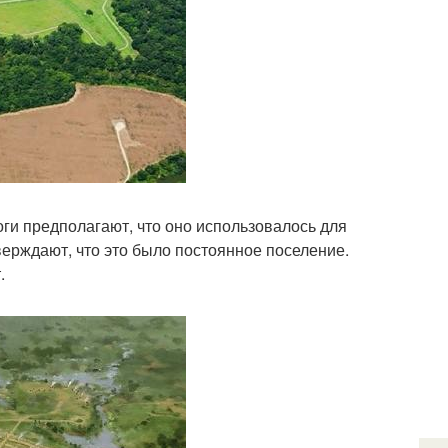
оги предполагают, что оно использовалось для
верждают, что это было постоянное поселение.
.