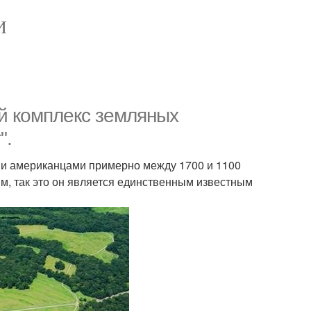
И
й комплекс земляных
".
ми американцами примерно между 1700 и 1100
м, так это он является единственным известным