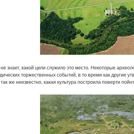
 не знает, какой цели служило это место. Некоторые археол
дических торжественных событий, в то время как другие ут
 так же неизвестно, какая культура построила поверти пойнт