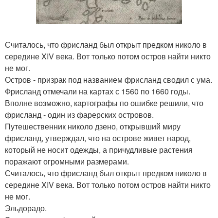
Считалось, что фрисланд был открыт предком николо в
середине XIV века. Вот только потом остров найти никто
не мог.
Остров - призрак под названием фрисланд сводил с ума.
Фрисланд отмечали на картах с 1560 по 1660 годы.
Вполне возможно, картографы по ошибке решили, что
фрисланд - один из фарерских островов.
Путешественник николо дзено, открывший миру
фрисланд, утверждал, что на острове живет народ,
который не носит одежды, а причудливые растения
поражают огромными размерами.
Считалось, что фрисланд был открыт предком николо в
середине XIV века. Вот только потом остров найти никто
не мог.
Эльдорадо.