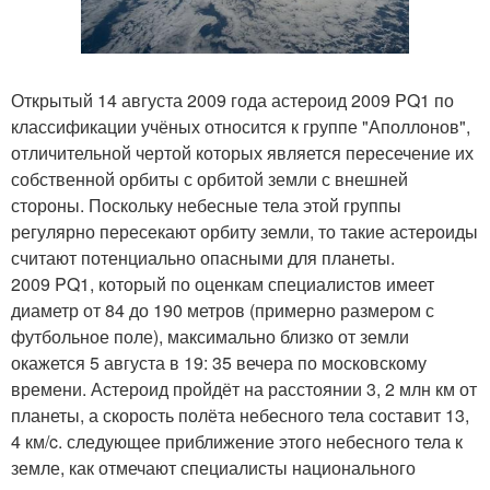
Открытый 14 августа 2009 года астероид 2009 PQ1 по
классификации учёных относится к группе "Аполлонов",
отличительной чертой которых является пересечение их
собственной орбиты с орбитой земли с внешней
стороны. Поскольку небесные тела этой группы
регулярно пересекают орбиту земли, то такие астероиды
считают потенциально опасными для планеты.
2009 PQ1, который по оценкам специалистов имеет
диаметр от 84 до 190 метров (примерно размером с
футбольное поле), максимально близко от земли
окажется 5 августа в 19: 35 вечера по московскому
времени. Астероид пройдёт на расстоянии 3, 2 млн км от
планеты, а скорость полёта небесного тела составит 13,
4 км/c. следующее приближение этого небесного тела к
земле, как отмечают специалисты национального