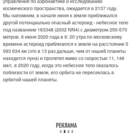
управления по аэронавтике и исследованию
космического пространства, ожидается в 2137 году.
Мы напомним, в начале июня к земли приближался
другой потенциально опасный астероид - небесное тело
под названием 163348 (2002 NN4) с диаметром 250-570
метров. 6 июня 2020 года в 6: 20 утра по московскому
времени астероид приблизился к земле на расстояние 5
093 634 км (это в 13 раз дальше, чем от нашей планеты
находится луна) и пролетел мимо со скоростью 11, 146
км/с. в 2020 году, когда это небесное тело оказалось
поблизости от земли, его орбита не пересеклась в
орбитой нашей планеты.