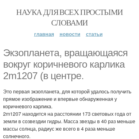
НАУКА ДЛЯ ВСЕХ ПРОСТЫМИ
СЛОВАМИ
главная
новости
статьи
Экзопланета, вращающаяся
вокруг коричневого карлика
2m1207 (в центре.
Это первая экзопланета, для которой удалось получить
прямое изображение и впервые обнаруженная у
коричневого карлика.
2m1207 находится на расстоянии 173 световых года от
земли в созвездии гидры. Масса звезды в 40 раз меньше
массы солнца, радиус же всего в 4 раза меньше
солнечного.