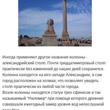
Иногда применяют другое название колонны -
александрийский столп. Почти тридцатиметровый столп
практически без изменений до наших дней сохранился.
Колонна находится на юго-западе Александрии, а сам
город расположен на холмах, что позволяет увидеть
столп практически из любой части города.
Возле колонны находятся статуи трех сфинксов и так
называемый "Ниломер" при помощи которого древние
совершали ежегодный замер уровня вод непослушной
реки Нил.