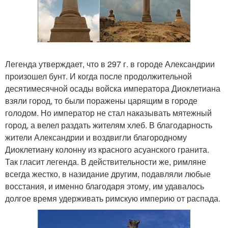
Легенда утверждает, что в 297 г. в городе Александрии
произошел бунт. И когда после продолжительной
десятимесячной осады войска императора Диоклетиана
взяли город, то были поражены царящим в городе
голодом. Но император не стал наказывать мятежный
город, а велел раздать жителям хлеб. В благодарность
жители Александрии и воздвигли благородному
Диоклетиану колонну из красного асуанского гранита.
Так гласит легенда. В действительности же, римляне
всегда жестко, в назидание другим, подавляли любые
восстания, и именно благодаря этому, им удавалось
долгое время удерживать римскую империю от распада.