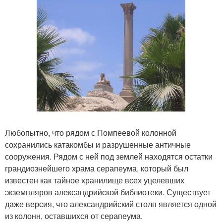
Любопытно, что рядом с Помпеевой колонной
сохранились катакомбы и разрушенные античные
сооружения. Рядом с ней под землей находятся остатки
грандиознейшего храма серапеума, который был
известен как тайное хранилище всех уцелевших
экземпляров александрийской библиотеки. Существует
даже версия, что александрийский столп является одной
из колонн, оставшихся от серапеума.