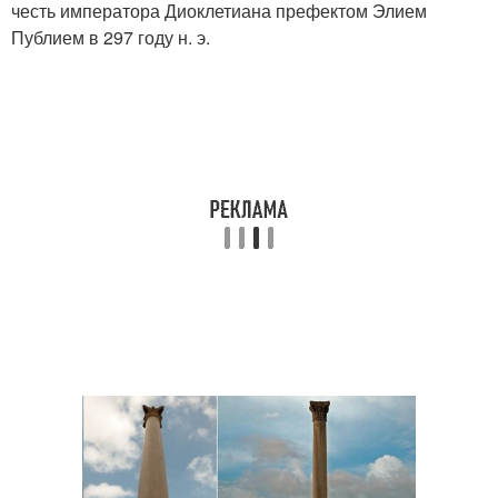
честь императора Диоклетиана префектом Элием
Публием в 297 году н. э.