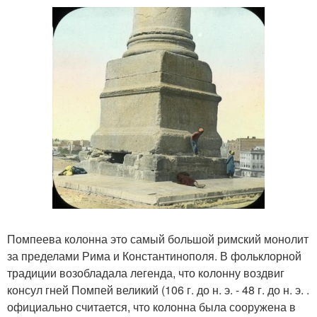
Помпеева колонна это самый большой римский монолит
за пределами Рима и Константинополя. В фольклорной
традиции возобладала легенда, что колонну воздвиг
консул гней Помпей великий (106 г. до н. э. - 48 г. до н. э. .
официально считается, что колонна была сооружена в