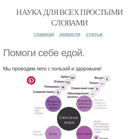
НАУКА ДЛЯ ВСЕХ ПРОСТЫМИ
СЛОВАМИ
главная
новости
статьи
Помоги себе едой.
Мы проводим лето с пользой и здоровьем!