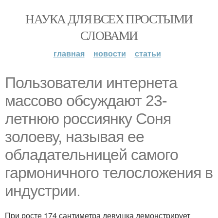
НАУКА ДЛЯ ВСЕХ ПРОСТЫМИ
СЛОВАМИ
главная
новости
статьи
Пользователи интернета
массово обсуждают 23-
летнюю россиянку Соня
золоеву, называя ее
обладательницей самого
гармоничного телосложения в
индустрии.
При росте 174 сантиметра девушка демонстрирует