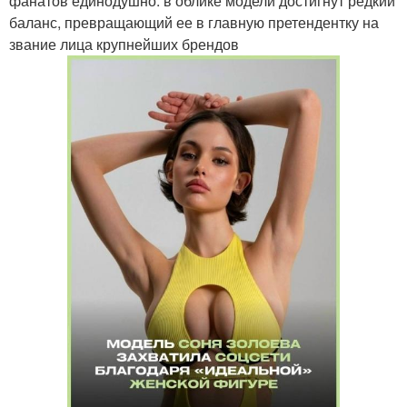
фанатов единодушно: в облике модели достигнут редкий
баланс, превращающий ее в главную претендентку на
звание лица крупнейших брендов