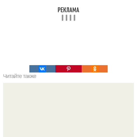
Читайте также
Гештальт. Что такое гештальт.