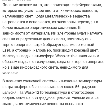
Явление похоже на то, что происходит с фейерверками,
которые получают свои цвета от химических веществ,
излучающих свет. Когда металлические вещества
нагреваются и испаряются, их электроны переходят в
более высокие энергетические состояния. В
зависимости от материала эти электроны будут излучать
свет на определенных длинах волн, поскольку они
теряют энергию: натрий образует оранжево-желтый
цвет, а стронций, например, производит красный цвет.
Молекулы воды в атмосфере Wasp-121b аналогичным
образом выделяют излучение, когда они теряют энергию,
но в виде инфракрасного света, невидимого для
человека.
В планетах солнечной системы изменение температуры
в стратосфере обычно составляет около 56 градусов
цельсия. На Wasp-121b температура в стратосфере
поднимается на 560 градусов цельсия. Ученые еще не
знают, какие химические вещества вызывают