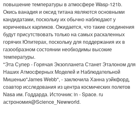
повышение температуры в атмосфере Wasp-121b.
Окись ванадия и оксид титана являются основными
кандидатами, поскольку их обычно наблюдают у
коричневых карликов. Ожидается, что такие соединения
будут присутствовать только на самых раскаленных
горячих Юпитерах, поскольку для поддержания их в
газообразном состоянии необходимы высокие
температуры.
"Эта Супер - Горячая Экзопланета Станет Эталоном для
Наших Атмосферных Моделей и Наблюдательной
Мишенью"James Webb", - заключила Ханна уэйкфорд,
соавтор исследования из центра космических полетов
Nasa им. Годдарда. Источник: in - Space. ru
астрономия@Science_Newworld.