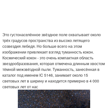
Это густонаселённое звёздное поле охватывает около
трёх градусов пространства из высоко летящего
созвездия лебедя. Но больше всего на этом
изображении привлекает взгляд туманность кокон.
Космический кокон - это очень компактная область
звездообразования, которая отмечена длинным хвостом
тёмной межзвёздной пыли. Туманность, занесённая в
каталог под именем IC 5146, занимает около 15
световых лет в ширину и находится примерно в 4 000
световых лет от нас