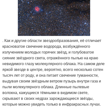
. Как и другие области звездообразования, её отличает
красноватое свечение водорода, возбуждённого
излучением молодых горячих звёзд, и голубоватое
сияние звёздного света, отражённого пылью на краю
невидимого глазу молекулярного облака. На самом деле
яркой звезде в центре, вероятно, всего несколько сотен
тысяч лет от роду, и она питает свечение туманности,
выдувая своим звёздным ветром пузырь внутри газа и
пыли молекулярного облака. Длинные пылевые
волокна, кажущиеся тёмными в видимом свете,
скрывают в своих недрах зарождающиеся звёзды,
которые можно увидеть только в инфракрасных лучах.