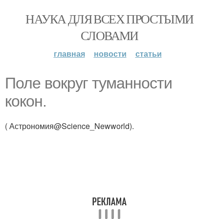
НАУКА ДЛЯ ВСЕХ ПРОСТЫМИ
СЛОВАМИ
главная
новости
статьи
Поле вокруг туманности
кокон.
( Астрономия@Science_Newworld).