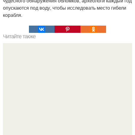
чудесного обнаружения обломков, археологи каждый год
опускаются под воду, чтобы исследовать место гибели
корабля.
Читайте также
Наука Что это простыми словами. Что такое
антиматерия?