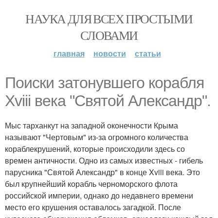
НАУКА ДЛЯ ВСЕХ ПРОСТЫМИ
СЛОВАМИ
главная
новости
статьи
Поиски затонувшего корабля
Xviii века "Святой Александр".
Мыс тарханкут на западной оконечности Крыма
называют "Чертовым" из-за огромного количества
кораблекрушений, которые происходили здесь со
времен античности. Одно из самых известных - гибель
парусника "Святой Александр" в конце Xviii века. Это
был крупнейший корабль черноморского флота
российской империи, однако до недавнего времени
место его крушения оставалось загадкой. После