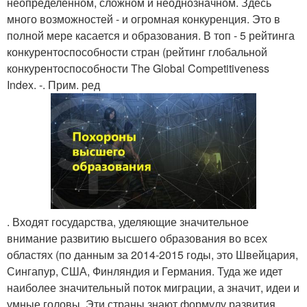
неопределенном, сложном и неоднозначном. Здесь
много возможностей - и огромная конкуренция. Это в
полной мере касается и образования. В топ - 5 рейтинга
конкурентоспособности стран (рейтинг глобальной
конкурентоспособности The Global Competitiveness
Index. -. Прим. ред
. Входят государства, уделяющие значительное
внимание развитию высшего образования во всех
областях (по данным за 2014-2015 годы, это Швейцария,
Сингапур, США, Финляндия и Германия. Туда же идет
наиболее значительный поток миграции, а значит, идеи и
умные головы. Эти страны знают формулу развития