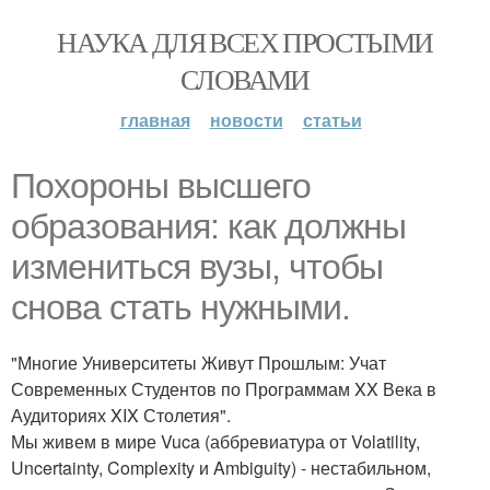
НАУКА ДЛЯ ВСЕХ ПРОСТЫМИ
СЛОВАМИ
главная
новости
статьи
Похороны высшего
образования: как должны
измениться вузы, чтобы
снова стать нужными.
"Многие Университеты Живут Прошлым: Учат
Современных Студентов по Программам XX Века в
Аудиториях XIX Столетия".
Мы живем в мире Vuca (аббревиатура от Volatility,
Uncertainty, Complexity и Ambiguity) - нестабильном,