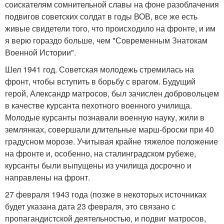
соискателям сомнительной славы на фоне разоблачения
подвигов советских солдат в годы ВОВ, все же есть
живые свидетели того, что происходило на фронте, и им
я верю гораздо больше, чем "Современным Знатокам
Военной Истории".
Шел 1941 год. Советская молодежь стремилась на
фронт, чтобы вступить в борьбу с врагом. Будущий
герой, Александр матросов, был зачислен добровольцем
в качестве курсанта пехотного военного училища.
Молодые курсанты познавали военную науку, жили в
землянках, совершали длительные марш-броски при 40
градусном морозе. Учитывая крайне тяжелое положение
на фронте и, особенно, на сталинградском рубеже,
курсанты были выпущены из училища досрочно и
направлены на фронт.
27 февраля 1943 года (позже в некоторых источниках
будет указана дата 23 февраля, это связано с
пропагандистской деятельностью, и подвиг матросов,