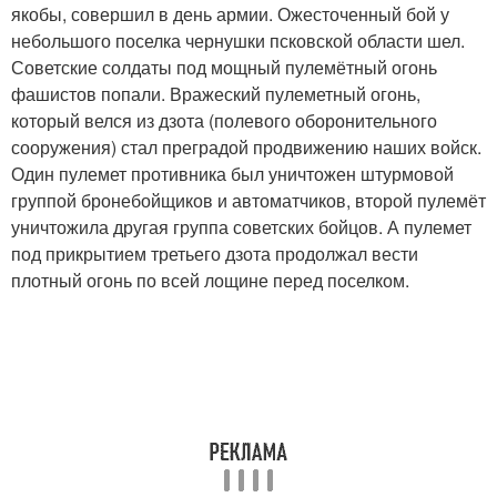
якобы, совершил в день армии. Ожесточенный бой у
небольшого поселка чернушки псковской области шел.
Советские солдаты под мощный пулемётный огонь
фашистов попали. Вражеский пулеметный огонь,
который велся из дзота (полевого оборонительного
сооружения) стал преградой продвижению наших войск.
Один пулемет противника был уничтожен штурмовой
группой бронебойщиков и автоматчиков, второй пулемёт
уничтожила другая группа советских бойцов. А пулемет
под прикрытием третьего дзота продолжал вести
плотный огонь по всей лощине перед поселком.