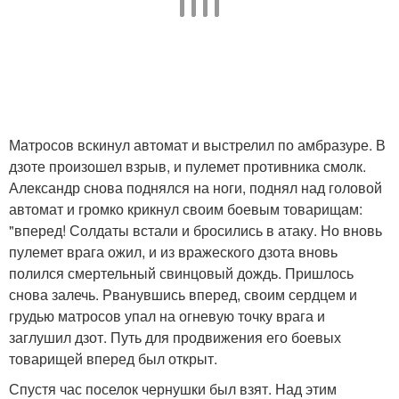
Матросов вскинул автомат и выстрелил по амбразуре. В
дзоте произошел взрыв, и пулемет противника смолк.
Александр снова поднялся на ноги, поднял над головой
автомат и громко крикнул своим боевым товарищам:
"вперед! Солдаты встали и бросились в атаку. Но вновь
пулемет врага ожил, и из вражеского дзота вновь
полился смертельный свинцовый дождь. Пришлось
снова залечь. Рванувшись вперед, своим сердцем и
грудью матросов упал на огневую точку врага и
заглушил дзот. Путь для продвижения его боевых
товарищей вперед был открыт.
Спустя час поселок чернушки был взят. Над этим