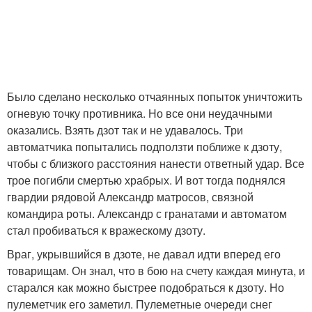
Было сделано несколько отчаянных попыток уничтожить
огневую точку противника. Но все они неудачными
оказались. Взять дзот так и не удавалось. Три
автоматчика попытались подползти поближе к дзоту,
чтобы с близкого расстояния нанести ответный удар. Все
трое погибли смертью храбрых. И вот тогда поднялся
гвардии рядовой Александр матросов, связной
командира роты. Александр с гранатами и автоматом
стал пробиваться к вражескому дзоту.
Враг, укрывшийся в дзоте, не давал идти вперед его
товарищам. Он знал, что в бою на счету каждая минута, и
старался как можно быстрее подобраться к дзоту. Но
пулеметчик его заметил. Пулеметные очереди снег