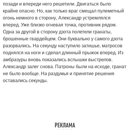
позади и впереди него решетили. Двигаться было
крайне опасно. Но, как только враг смещал пулеметный
огонь немного в сторону, Александр устремлялся
вперед. Уже близко огневая точка, противник рядом.
Одна за другой в сторону дзота полетели гранаты,
брошенные гвардейцем. Они буквально у самого дзота
разорвались. На секунду наступило затишье, матросов
поднялся на ноги и сделал длинный прыжок вперед. Из
амбразуры вновь показались вспышки выстрелов.
Александр залег снова. Патроны были на исходе, гранат
не было вообще. На раздумья и принятие решения
оставались секунды.