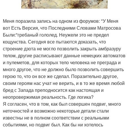
Меня поразила запись на одном из форумов: "У Меня
вот Есть Версия, что Последними Словами Матросова
Были:"гребаный гололед. Неужели это не предел
кощунства. Сегодня все пытаются доказать, что
строение дзота не могло позволить закрыть амбразуру
телом, другие расписывают данные немецких автоматов
и пулеметов, для которых тело человека не преграда и
много другое, что не должно было позволить совершить
герою то, что он все же сделал. Поразительно другое,
своим героям нас учат не верить, и в то же время любой
бред с Запада преподносится как настоящая и
неопровержимая реальность. Где логика?
Я согласен, что в том, как был совершен подвиг, много
неточностей и возможно некоторые детали стали
известны не в полном соответствии с реальными
событиями, но подвиг был. Как бы ни хотелось