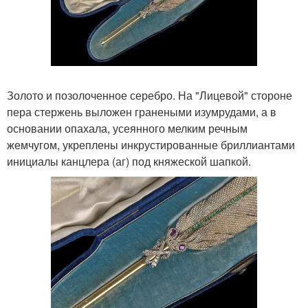
Золото и позолоченное серебро. На "Лицевой" стороне
пера стержень выложен гранеными изумрудами, а в
основании опахала, усеянного мелким речным
жемчугом, укреплены инкрустированные бриллиантами
инициалы канцлера (аг) под княжеской шапкой.