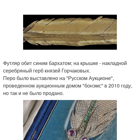
Футляр обит синим бархатом; на крышке - накладной
серебряный герб князей Горчаковых.
Перо было выставлено на "Русском Аукционе",
проведенном аукционным домом "бонэмс" в 2010 году,
но так и не было продано.