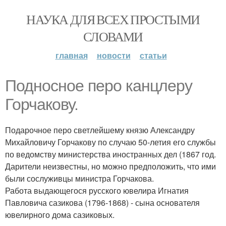
НАУКА ДЛЯ ВСЕХ ПРОСТЫМИ
СЛОВАМИ
главная
новости
статьи
Подносное перо канцлеру
Горчакову.
Подарочное перо светлейшему князю Александру
Михайловичу Горчакову по случаю 50-летия его службы
по ведомству министерства иностранных дел (1867 год.
Дарители неизвестны, но можно предположить, что ими
были сослуживцы министра Горчакова.
Работа выдающегося русского ювелира Игнатия
Павловича сазикова (1796-1868) - сына основателя
ювелирного дома сазиковых.