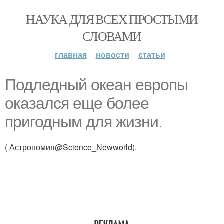
НАУКА ДЛЯ ВСЕХ ПРОСТЫМИ
СЛОВАМИ
главная
новости
статьи
Подледный океан европы
оказался еще более
пригодным для жизни.
( Астрономия@Science_Newworld).