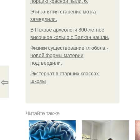
порцию красной пыли. 6.
Эти занятия старение мозга
замедлили.
В Пскове археологи 800-летнее
височное кольцо с Балкан нашли.
Физики существование глюбола -
новой формы материи
подтвердили.
Экстернат в старших классах
⇦
школы
Читайте также