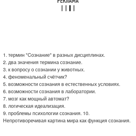
1. термин "Cознание" в разных дисциплинах.
2. два значения термина сознание.
3. к вопросу о сознании у животных.
4. феноменальный счётчик?
5. возможности сознания в естественных условиях.
6. возможности сознания в лаборатории.
7. мозг как мощный автомат?
8. логическая идеализация.
9. проблемы психологии сознания. 10.
Непротиворечивая картина мира как функция сознания.