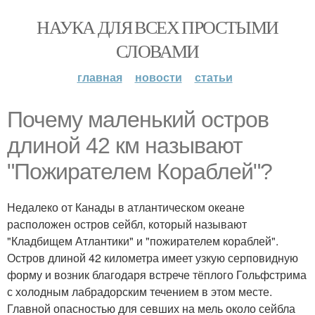
НАУКА ДЛЯ ВСЕХ ПРОСТЫМИ
СЛОВАМИ
главная
новости
статьи
Почемy маленький остров
длиной 42 км называют
"Пожирателем Кораблей"?
Недалеко от Канады в атлантическом океане
расположен остров сейбл, который называют
"Кладбищем Атлантики" и "пожирателем кораблей".
Остров длиной 42 километра имеет узкую серповидную
форму и возник благодаря встрече тёплого Гольфстрима
с холодным лабрадорским течением в этом месте.
Главной опасностью для севших на мель около сейбла