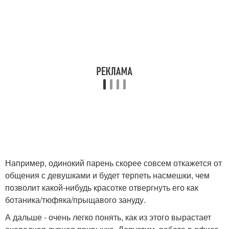
Например, одинокий парень скорее совсем откажется от
общения с девушками и будет терпеть насмешки, чем
позволит какой-нибудь красотке отвергнуть его как
ботаника/тюфяка/прыщавого зануду.
А дальше - очень легко понять, как из этого вырастает