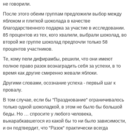
не говорили.
После этого обеим группам предложили выбор между
яблоком и плиткой шоколада в качестве
благодарственного подарка за участие в исследовании.
85 процентов из тех, кого хвалили, выбрали шоколад, во
второй же группе шоколад предпочли только 58
процентов участников.
Те, кому пели дифирамбы, решили, что они имеют
полное право разок вознаградить себя за успехи, в то
время как другие смиренно жевали яблоки.
Другими словами, осознание успеха - первый шаг к
провалу.
В том случае, если бы "Празднование" ограничивалось
только одной шоколадкой, в этом не было бы большой
беды. Но … спросите у любого человека,
выкарабкавшегося из какой бы то ни было зависимости,
и он подтвердит, что "Разок" практически всегда