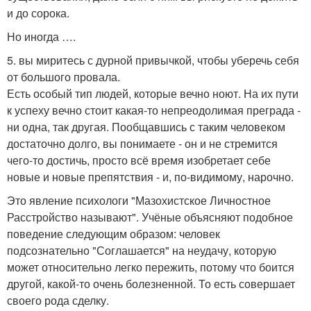
и до сорока.
Но иногда ….
5. вы миритесь с дурной привычкой, чтобы уберечь себя
от большого провала.
Есть особый тип людей, которые вечно ноют. На их пути
к успеху вечно стоит какая-то непреодолимая преграда -
ни одна, так другая. Пообщавшись с таким человеком
достаточно долго, вы понимаете - он и не стремится
чего-то достичь, просто всё время изобретает себе
новые и новые препятствия - и, по-видимому, нарочно.
Это явление психологи "Мазохистское Личностное
Расстройство называют". Учёные объясняют подобное
поведение следующим образом: человек
подсознательно "Соглашается" на неудачу, которую
может относительно легко пережить, потому что боится
другой, какой-то очень болезненной. То есть совершает
своего рода сделку.