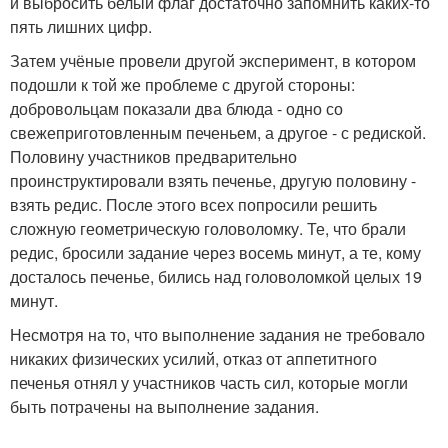
и выбросить белый флаг достаточно запомнить каких-то
пять лишних цифр.
Затем учёные провели другой эксперимент, в котором
подошли к той же проблеме с другой стороны:
добровольцам показали два блюда - одно со
свежеприготовленным печеньем, а другое - с редиской.
Половину участников предварительно
проинструктировали взять печенье, другую половину -
взять редис. После этого всех попросили решить
сложную геометрическую головоломку. Те, что брали
редис, бросили задание через восемь минут, а те, кому
досталось печенье, бились над головоломкой целых 19
минут.
Несмотря на то, что выполнение задания не требовало
никаких физических усилий, отказ от аппетитного
печенья отнял у участников часть сил, которые могли
быть потрачены на выполнение задания.