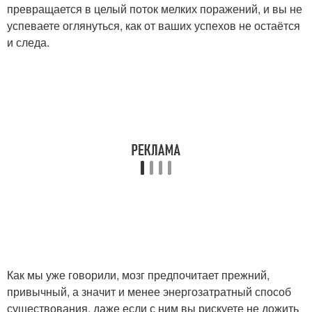
превращается в целый поток мелких поражений, и вы не
успеваете оглянуться, как от ваших успехов не остаётся
и следа.
Как мы уже говорили, мозг предпочитает прежний,
привычный, а значит и менее энергозатратный способ
существования, даже если с ним вы рискуете не дожить