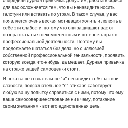
очередная дурная привычка. Допустим, работа в офисе
для вас осложняется тем, что вы ненавидите носить
галстуки или вставать по утрам. В таком случае, у вас
появляется очень веская мотивация холить и лелеять в
себе эти слабости, потому что они защищают вас от
позора оказаться некомпетентным и потерпеть крах в
профессиональной деятельности. Поэтому вы
продолжаете шататься без дела, но с иллюзией
собственной профессиональной гениальности, проявить
которую всегда что-нибудь, да мешает. Дурная привычка
на страже вашей самооценки стоит.
И пока ваше сознательное "я" ненавидит себя за свои
слабости, подсознательное "я" втихаря саботирует
любую вашу попытку справиться с ними, потому что ему
ваше самосовершенствование ни к чему, потакание
своим желаниям - вот его единственная цель.