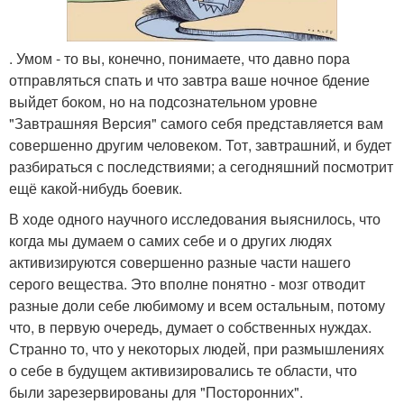
. Умом - то вы, конечно, понимаете, что давно пора
отправляться спать и что завтра ваше ночное бдение
выйдет боком, но на подсознательном уровне
"Завтрашняя Версия" самого себя представляется вам
совершенно другим человеком. Тот, завтрашний, и будет
разбираться с последствиями; а сегодняшний посмотрит
ещё какой-нибудь боевик.
В ходе одного научного исследования выяснилось, что
когда мы думаем о самих себе и о других людях
активизируются совершенно разные части нашего
серого вещества. Это вполне понятно - мозг отводит
разные доли себе любимому и всем остальным, потому
что, в первую очередь, думает о собственных нуждах.
Странно то, что у некоторых людей, при размышлениях
о себе в будущем активизировались те области, что
были зарезервированы для "Посторонних".