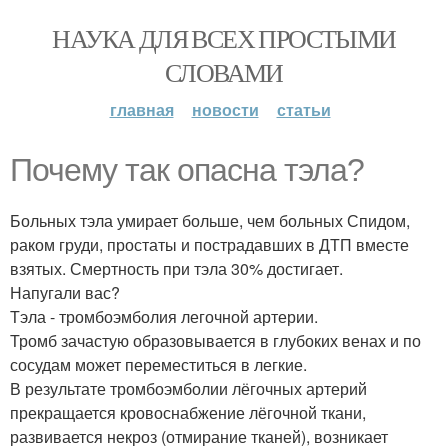
НАУКА ДЛЯ ВСЕХ ПРОСТЫМИ
СЛОВАМИ
главная
новости
статьи
Почему так опасна тэла?
Больных тэла умирает больше, чем больных Спидом,
раком груди, простаты и пострадавших в ДТП вместе
взятых. Смертность при тэла 30% достигает.
Напугали вас?
Тэла - тромбоэмболия легочной артерии.
Тромб зачастую образовывается в глубоких венах и по
сосудам может переместиться в легкие.
В результате тромбоэмболии лёгочных артерий
прекращается кровоснабжение лёгочной ткани,
развивается некроз (отмирание тканей), возникает