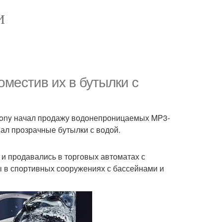
И
местив их в бутылки с
 Sony начал продажу водонепроницаемых MP3-
вал прозрачные бутылки с водой.
и продавались в торговых автоматах с
 в спортивных сооружениях с бассейнами и