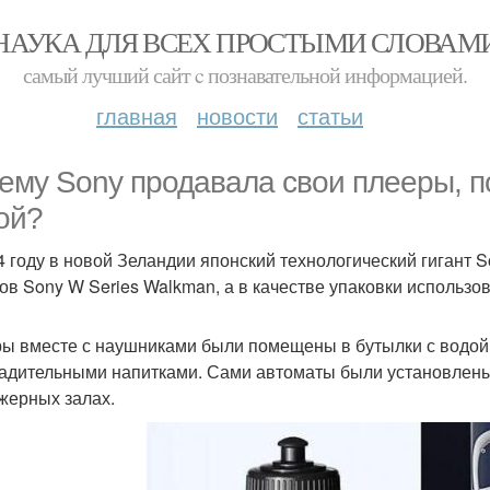
НАУКА ДЛЯ ВСЕХ ПРОСТЫМИ СЛОВАМ
самый лучший сайт c познавательной информацией.
главная
новости
статьи
ему Sony продавала свои плееры, по
ой?
4 году в новой Зеландии японский технологический гигант
ов Sony W Series Walkman, а в качестве упаковки использо
ы вместе с наушниками были помещены в бутылки с водой 
адительными напитками. Сами автоматы были установлены
жерных залах.