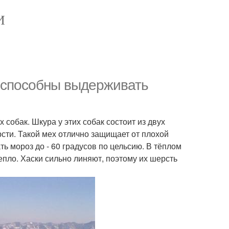
И
и способны выдерживать
 собак. Шкура у этих собак состоит из двух
сти. Такой мех отлично защищает от плохой
ть мороз до - 60 градусов по цельсию. В тёплом
тепло. Хаски сильно линяют, поэтому их шерсть