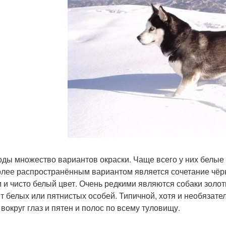
оды множество вариантов окраски. Чаще всего у них белые 
лее распространённым вариантом является сочетание чёрно
 и чисто белый цвет. Очень редкими являются собаки золот
т белых или пятнистых особей. Типичной, хотя и необязат
 вокруг глаз и пятен и полос по всему туловищу.