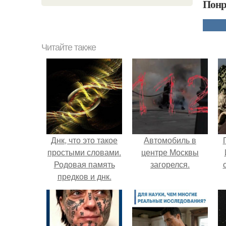
Понр
Читайте также
Днк, что это такое
Автомобиль в
простыми словами.
центре Москвы
Родовая память
загорелся.
предков и днк.