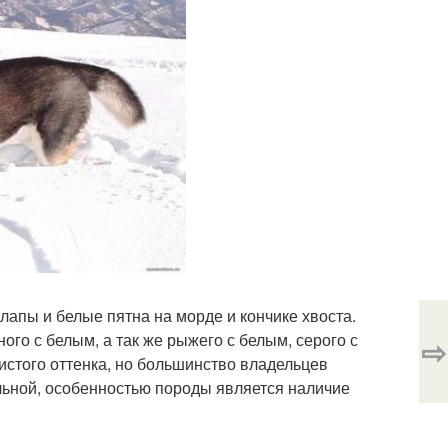
лапы и белые пятна на морде и кончике хвоста.
го с белым, а так же рыжего с белым, серого с
⇨
истого оттенка, но большинство владельцев
ельной, особенностью породы является наличие