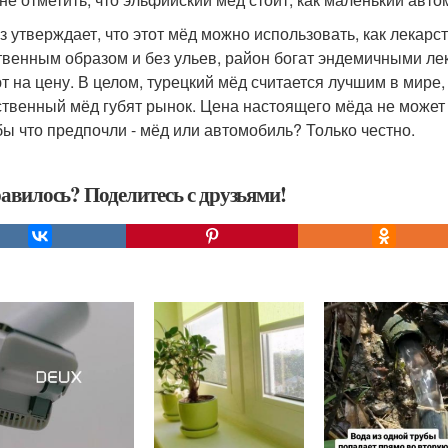
з утверждает, что этот мёд можно использовать, как лекарс
твенным образом и без ульев, район богат эндемичными ле
т на цену. В целом, турецкий мёд считается лучшим в мире, 
ственный мёд губят рынок. Цена настоящего мёда не может 
бы что предпочли - мёд или автомобиль? Только честно.
авилось? Поделитесь с друзьями!