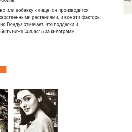
тво или добавку к пище: он производится
карственными растениями, и все эти факторы
но Гюндуз отмечает, что подделки и
быть ниже \u20ac15 за килограмм.