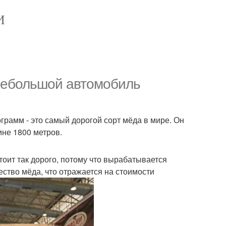
И
 небольшой автомобиль
ограмм - это самый дорогой сорт мёда в мире. Он
ине 1800 метров.
оит так дорого, потому что вырабатывается
ство мёда, что отражается на стоимости