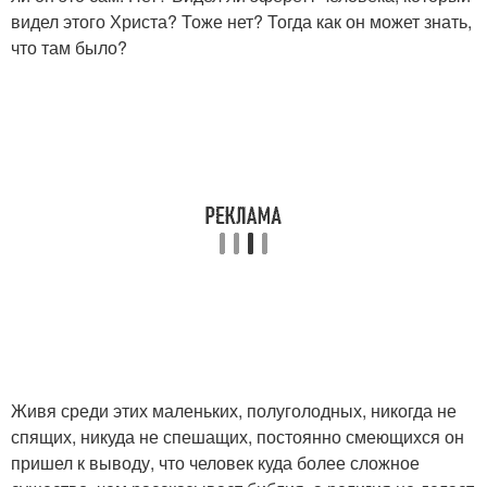
видел этого Христа? Тоже нет? Тогда как он может знать,
что там было?
Живя среди этих маленьких, полуголодных, никогда не
спящих, никуда не спешащих, постоянно смеющихся он
пришел к выводу, что человек куда более сложное