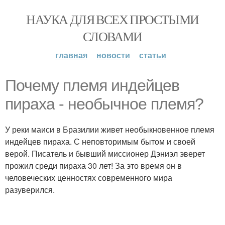
НАУКА ДЛЯ ВСЕХ ПРОСТЫМИ
СЛОВАМИ
главная
новости
статьи
Почему племя индейцев
пираха - необычное племя?
У реки маиси в Бразилии живет необыкновенное племя
индейцев пираха. С неповторимым бытом и своей
верой. Писатель и бывший миссионер Дэниэл эверет
прожил среди пираха 30 лет! За это время он в
человеческих ценностях современного мира
разуверился.