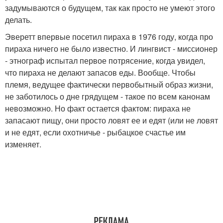
задумываются о будущем, так как просто не умеют этого
делать.
Эверетт впервые посетил пираха в 1976 году, когда про
пираха ничего не было известно. И лингвист - миссионер
- этнограф испытал первое потрясение, когда увидел,
что пираха не делают запасов еды. Вообще. Чтобы
племя, ведущее фактически первобытный образ жизни,
не заботилось о дне грядущем - такое по всем канонам
невозможно. Но факт остается фактом: пираха не
запасают пищу, они просто ловят ее и едят (или не ловят
и не едят, если охотничье - рыбацкое счастье им
изменяет.