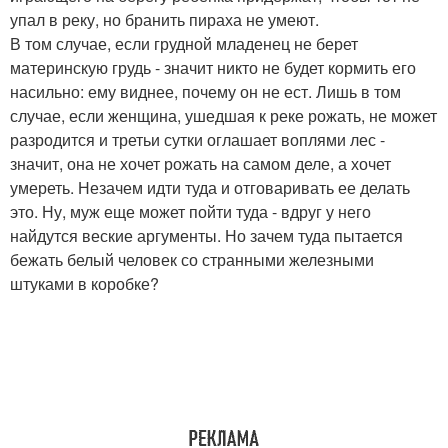
упал в реку, но бранить пираха не умеют.
В том случае, если грудной младенец не берет
материнскую грудь - значит никто не будет кормить его
насильно: ему виднее, почему он не ест. Лишь в том
случае, если женщина, ушедшая к реке рожать, не может
разродится и третьи сутки оглашает воплями лес -
значит, она не хочет рожать на самом деле, а хочет
умереть. Незачем идти туда и отговаривать ее делать
это. Ну, муж еще может пойти туда - вдруг у него
найдутся веские аргументы. Но зачем туда пытается
бежать белый человек со странными железными
штуками в коробке?