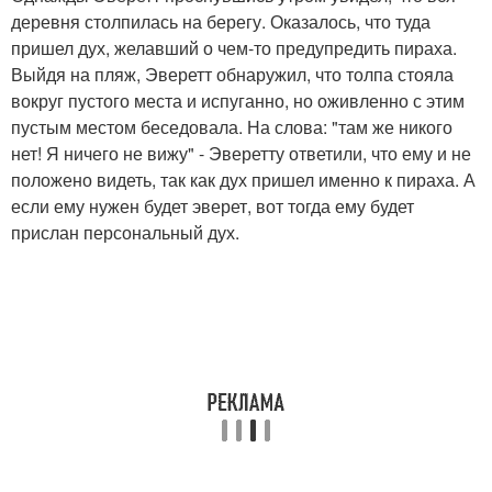
деревня столпилась на берегу. Оказалось, что туда
пришел дух, желавший о чем-то предупредить пираха.
Выйдя на пляж, Эверетт обнаружил, что толпа стояла
вокруг пустого места и испуганно, но оживленно с этим
пустым местом беседовала. На слова: "там же никого
нет! Я ничего не вижу" - Эверетту ответили, что ему и не
положено видеть, так как дух пришел именно к пираха. А
если ему нужен будет эверет, вот тогда ему будет
прислан персональный дух.