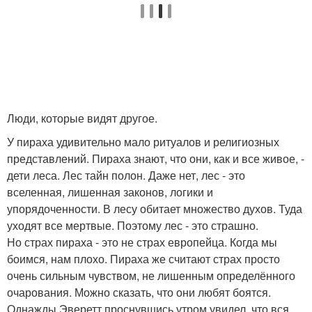
Люди, которые видят другое.
У пираха удивительно мало ритуалов и религиозных
представлений. Пираха знают, что они, как и все живое, -
дети леса. Лес тайн полон. Даже нет, лес - это
вселенная, лишенная законов, логики и
упорядоченности. В лесу обитает множество духов. Туда
уходят все мертвые. Поэтому лес - это страшно.
Но страх пираха - это не страх европейца. Когда мы
боимся, нам плохо. Пираха же считают страх просто
очень сильным чувством, не лишенным определённого
очарования. Можно сказать, что они любят боятся.
Однажды Эверетт проснувшись утром увидел, что вся