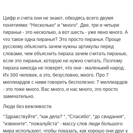
Цифр и счета они не знают, обходясь всего двумя
понятиями: "Несколько" и "много". Две, три и четыре
пираньи - это несколько, а вот шесть - уже явно много. А
что такое одна пиранья? Это просто пиранья. Проще
русскому объяснить зачем нужны артикулы перед
словами, чем объяснить пираха зачем считать пиранью,
если это пиранья, которую не нужно считать. Поэтому
пираха никогда не поверят, что они - маленький народ.
Их 300 человек, а это, безусловно, много. Про 7
миллиардов с ними говорить бесполезно: 7 миллиардов
- это тоже много. Вас много, и нас много, это просто
замечательно.
Люди без вежливости.
"Здравствуйте", "как дела? ", "Спасибо", "до свидания",
"извините", "пожалуйста" - массу слов люди большого
мира используют, чтобы показать, как хорошо они друг к