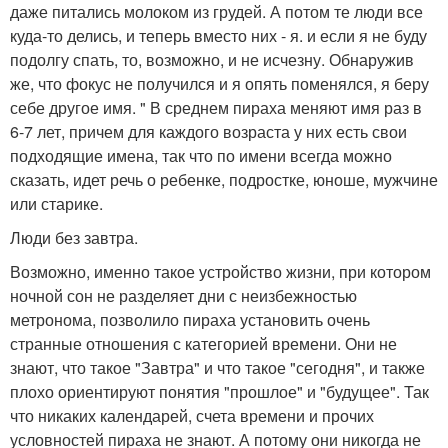
даже питались молоком из грудей. А потом те люди все
куда-то делись, и теперь вместо них - я. и если я не буду
подолгу спать, то, возможно, и не исчезну. Обнаружив
же, что фокус не получился и я опять поменялся, я беру
себе другое имя. " В среднем пираха меняют имя раз в
6-7 лет, причем для каждого возраста у них есть свои
подходящие имена, так что по имени всегда можно
сказать, идет речь о ребенке, подростке, юноше, мужчине
или старике.
Люди без завтра.
Возможно, именно такое устройство жизни, при котором
ночной сон не разделяет дни с неизбежностью
метронома, позволило пираха установить очень
странные отношения с категорией времени. Они не
знают, что такое "Завтра" и что такое "сегодня", и также
плохо ориентируют понятия "прошлое" и "будущее". Так
что никаких календарей, счета времени и прочих
условностей пираха не знают. А потому они никогда не