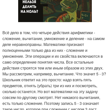
Всё дело в том, что четыре действия арифметики -
сложение, вычитание, умножение и деление - на самом
деле неравноправны. Математики признают
полноценными только два из них - сложение и
умножение. Эти операции и их свойства включаются в
само определение понятия числа. Все остальные
действия строятся тем или иным образом из этих двух.
Мы рассмотрим, например, вычитание. Что значит 5 - 3?
Школьник ответит на это просто: надо взять пять
предметов, отнять (убрать) три из них и посмотреть,
сколько останется. Но вот математики на эту задачу
совсем по-другому смотрят. Нет никакого вычитания,
есть только сложение. Поэтому запись 5 - 3 означает
такое число, которое при сложении с числом 3 даст