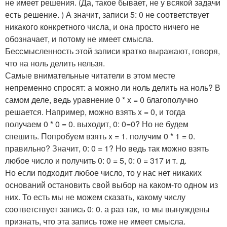
не имеет решения. (Да, такое бывает, не у всякой задачи
есть решение. ) А значит, записи 5: 0 не соответствует
никакого конкретного числа, и она просто ничего не
обозначает, и потому не имеет смысла.
Бессмысленность этой записи кратко выражают, говоря,
что на ноль делить нельзя.
Самые внимательные читатели в этом месте
непременно спросят: а можно ли ноль делить на ноль? В
самом деле, ведь уравнение 0 * x = 0 благополучно
решается. Например, можно взять x = 0, и тогда
получаем 0 * 0 = 0. выходит, 0: 0=0? Но не будем
спешить. Попробуем взять x = 1. получим 0 * 1 = 0.
правильно? Значит, 0: 0 = 1? Но ведь так можно взять
любое число и получить 0: 0 = 5, 0: 0 = 317 и т. д.
Но если подходит любое число, то у нас нет никаких
оснований остановить свой выбор на каком-то одном из
них. То есть мы не можем сказать, какому числу
соответствует запись 0: 0. а раз так, то мы вынуждены
признать, что эта запись тоже не имеет смысла.