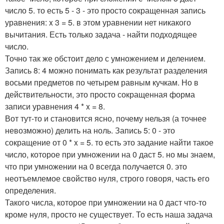
число 5. то есть 5 - 3 - это просто сокращенная запись
уравнения: x 3 = 5. в этом уравнении нет никакого
вычитания. Есть только задача - найти подходящее
число.
Точно так же обстоит дело с умножением и делением.
Запись 8: 4 можно понимать как результат разделения
восьми предметов по четырем равным кучкам. Но в
действительности, это просто сокращенная форма
записи уравнения 4 * x = 8.
Вот тут-то и становится ясно, почему нельзя (а точнее
невозможно) делить на ноль. Запись 5: 0 - это
сокращение от 0 * x = 5. то есть это задание найти такое
число, которое при умножении на 0 даст 5. но мы знаем,
что при умножении на 0 всегда получается 0. это
неотъемлемое свойство нуля, строго говоря, часть его
определения.
Такого числа, которое при умножении на 0 даст что-то
кроме нуля, просто не существует. То есть наша задача