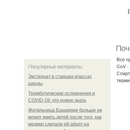
Поч
Все п
CoV - 
Популярные материалы
Спирт
Экстернат в старших классах
терми
школы
Тромботические осложнения и
COVID-19: что нужно знать
Жительница Башкирии больше не
может иметь детей после того, как
медики сделали ей аборт на