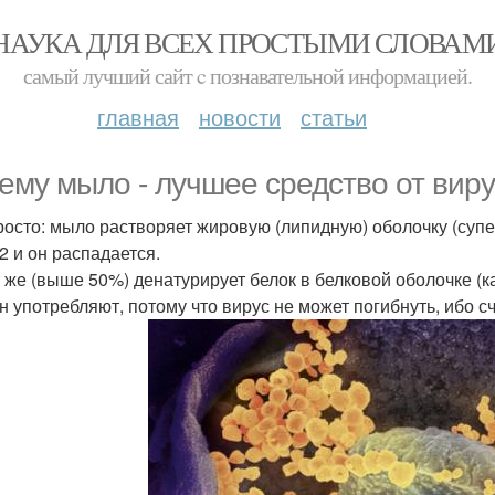
НАУКА ДЛЯ ВСЕХ ПРОСТЫМИ СЛОВАМ
самый лучший сайт c познавательной информацией.
главная
новости
статьи
ему мыло - лучшее средство от вир
росто: мыло растворяет жировую (липидную) оболочку (супер
2 и он распадается.
 же (выше 50%) денатурирует белок в белковой оболочке (ка
н употребляют, потому что вирус не может погибнуть, ибо сч