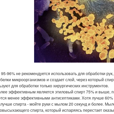
 95-96% не рекомендуется использовать для обработки рук, т
 белки микроорганизмов и создает слой, через который спир
ьзуют для обработки только хирургических инструментов.
лее эффективным является этиловый спирт 75% и выше, по
тся менее эффективными антисептиками. Хотя лучше 60% и
лучше спирта - мойте руки с мылом 20 секунд и более. Мыл
овысыхающего спирта, который испаряясь перестает оказы