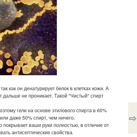
ак как он денатурирует белок в клетках кожи. А
т дальше не проникает. Такой "Чистый" спирт
этому гели на основе этилового спирта в 60%
⇨
ли даже 50% спирт, чем ничего.
о покрывает ваши руки полностью, в отличие от
вать антисептические свойства.