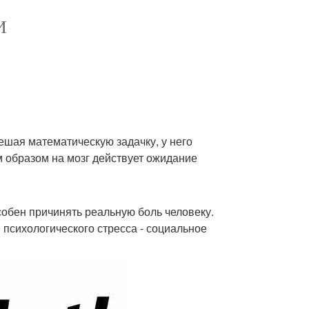
И
решая математическую задачку, у него
м образом на мозг действует ожидание
обен причинять реальную боль человеку.
 психологического стресса - социальное