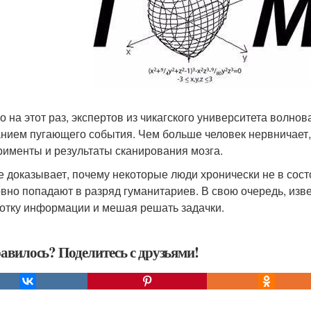
о на этот раз, экспертов из чикагского университета волно
нием пугающего события. Чем больше человек нервничает,
рименты и результаты сканирования мозга.
е доказывает, почему некоторые люди хронически не в сос
овно попадают в разряд гуманитариев. В свою очередь, изве
отку информации и мешая решать задачки.
авилось? Поделитесь с друзьями!