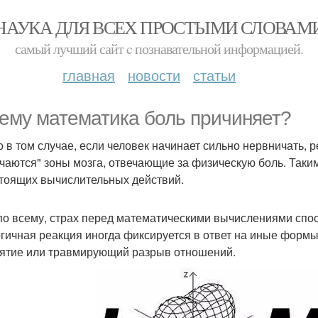
НАУКА ДЛЯ ВСЕХ ПРОСТЫМИ СЛОВАМ
самый лучший сайт c познавательной информацией.
главная
новости
статьи
ему математика боль причиняет?
о в том случае, если человек начинает сильно нервничать, 
чаются" зоны мозга, отвечающие за физическую боль. Таки
тоящих вычислительных действий.
по всему, страх перед математическими вычислениями спос
гичная реакция иногда фиксируется в ответ на иные формы
ятие или травмирующий разрыв отношений.