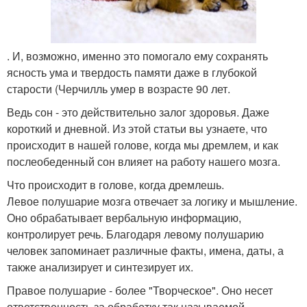
. И, возможно, именно это помогало ему сохранять
ясность ума и твердость памяти даже в глубокой
старости (Черчилль умер в возрасте 90 лет.
Ведь сон - это действительно залог здоровья. Даже
короткий и дневной. Из этой статьи вы узнаете, что
происходит в нашей голове, когда мы дремлем, и как
послеобеденный сон влияет на работу нашего мозга.
Что происходит в голове, когда дремлешь.
Левое полушарие мозга отвечает за логику и мышление.
Оно обрабатывает вербальную информацию,
контролирует речь. Благодаря левому полушарию
человек запоминает различные факты, имена, даты, а
также анализирует и синтезирует их.
Правое полушарие - более "Творческое". Оно несет
ответственность за обработку так называемой