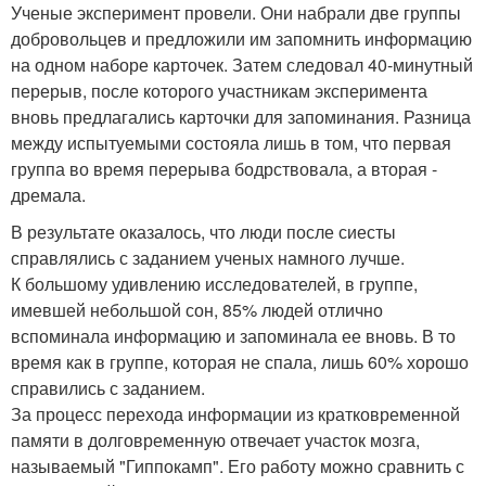
Ученые эксперимент провели. Они набрали две группы
добровольцев и предложили им запомнить информацию
на одном наборе карточек. Затем следовал 40-минутный
перерыв, после которого участникам эксперимента
вновь предлагались карточки для запоминания. Разница
между испытуемыми состояла лишь в том, что первая
группа во время перерыва бодрствовала, а вторая -
дремала.
В результате оказалось, что люди после сиесты
справлялись с заданием ученых намного лучше.
К большому удивлению исследователей, в группе,
имевшей небольшой сон, 85% людей отлично
вспоминала информацию и запоминала ее вновь. В то
время как в группе, которая не спала, лишь 60% хорошо
справились с заданием.
За процесс перехода информации из кратковременной
памяти в долговременную отвечает участок мозга,
называемый "Гиппокамп". Его работу можно сравнить с