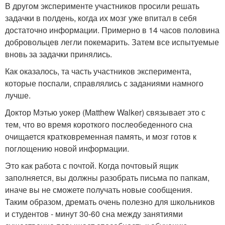
В другом эксперименте участников просили решать
задачки в полдень, когда их мозг уже впитал в себя
достаточно информации. Примерно в 14 часов половина
добровольцев легли покемарить. Затем все испытуемые
вновь за задачки принялись.
Как оказалось, та часть участников эксперимента,
которые поспали, справлялись с заданиями намного
лучше.
Доктор Мэтью уокер (Matthew Walker) связывает это с
тем, что во время короткого послеобеденного сна
очищается кратковременная память, и мозг готов к
поглощению новой информации.
Это как работа с почтой. Когда почтовый ящик
заполняется, вы должны разобрать письма по папкам,
иначе вы не сможете получать новые сообщения.
Таким образом, дремать очень полезно для школьников
и студентов - минут 30-60 сна между занятиями