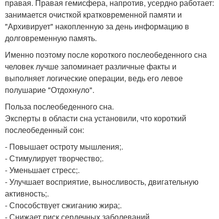
правая. Правая гемисфера, напротив, усердно работает:
занимается очисткой кратковременной памяти и
"Архивирует" накопленную за день информацию в
долговременную память.
Именно поэтому после короткого послеобеденного сна
человек лучше запоминает различные факты и
выполняет логические операции, ведь его левое
полушарие "Отдохнуло".
Польза послеобеденного сна.
Эксперты в области сна установили, что короткий
послеобеденный сон:
- Повышает остроту мышления;.
- Стимулирует творчество;.
- Уменьшает стресс;.
- Улучшает восприятие, выносливость, двигательную
активность;.
- Способствует сжиганию жира;.
- Снижает риск сердечных заболеваний.