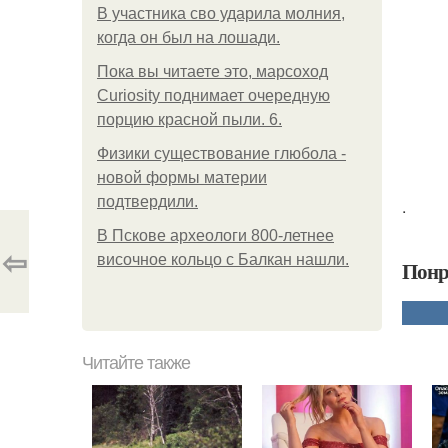
В участника сво ударила молния,
когда он был на лошади.
Пока вы читаете это, марсоход
Curiosity поднимает очередную
порцию красной пыли. 6.
Физики существование глюбола -
новой формы материи
подтвердили.
.
В Пскове археологи 800-летнее
⇦
височное кольцо с Балкан нашли.
Понр
Читайте также