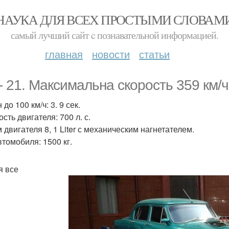
НАУКА ДЛЯ ВСЕХ ПРОСТЫМИ СЛОВАМ
самый лучший сайт c познавательной информацией.
главная
новости
статьи
 - 21. Максимальна скорость 359 км/ч
 до 100 км/ч: 3. 9 сек.
сть двигателя: 700 л. с.
 двигателя 8, 1 Liter с механическим нагнетателем.
втомобиля: 1500 кг.
я все