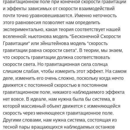
гравитационном поле при конечной скорости гравитации
и эффекты зависимых от скорости взаимодействий
почти точно уравновешиваются. Именно неточность
этого равновесия позволяет нам определить
экспериментально, какая теория соответствует нашей
вселенной: ньютонова модель "Бесконечной Скорости
Гравитации" или эйнштейнова модель "скорость
гравитации равна скорости света". В теории, мы знаем,
что скорость гравитации должна соответствовать
скорости света. Но гравитационная сила солнца
слишком слабая, чтобы измерить этот эффект. На самом
деле, изменить его очень сложно, поскольку когда нечто
движется с постоянной скоростью в постоянном
гравитационном поле, никакого наблюдаемого эффекта
нет вовсе. В идеале, нам нужна была бы система, в
которой массивный объект движется с изменяющейся
скорость через меняющееся гравитационное поле.
Другими словами, нам нужна система, состоящая из
тесной пары вращающихся наблюдаемых останков