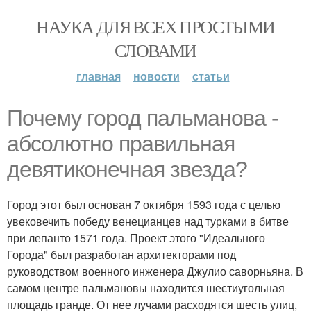
НАУКА ДЛЯ ВСЕХ ПРОСТЫМИ
СЛОВАМИ
главная
новости
статьи
Почему город пальманова -
абсолютно правильная
девятиконечная звезда?
Город этот был основан 7 октября 1593 года с целью
увековечить победу венецианцев над турками в битве
при лепанто 1571 года. Проект этого "Идеального
Города" был разработан архитекторами под
руководством военного инженера Джулио саворньяна. В
самом центре пальмановы находится шестиугольная
площадь гранде. От нее лучами расходятся шесть улиц,