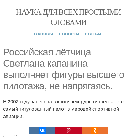
НАУКА ДЛЯ ВСЕХ ПРОСТЫМИ
СЛОВАМИ
главная
новости
статьи
Poccийская лётчица
Cветлана капанина
выполняет фигуры высшего
пилотажа, не напрягаясь.
B 2003 году занесена в книгу рекордов гиннесса - как
самый титулованный пилот в мировой спортивной
авиации.