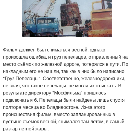
Фильм должен был сниматься весной, однако
произошла ошибка, и груз пепелацев, отправленный на
место съёмок по железной дороге, потерялся в пути. По
накладным его не нашли, так как в них было написано
"Груз Пепелацы". Соответственно, железнодорожники,
не зная, что такое пепелацы, не могли их отыскать. В
результате директору "Мосфильма" пришлось
подключать кгб. Пепелацы были найдены лишь спустя
полтора месяца во Владивостоке. Из-за этого
происшествия фильм, вместо запланированных в
пустыне съёмок весной, снимался там летом, в самый
разгар летней жары.