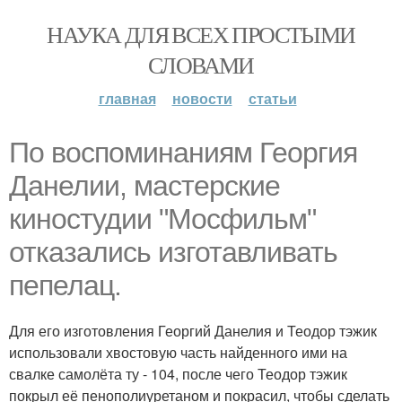
НАУКА ДЛЯ ВСЕХ ПРОСТЫМИ
СЛОВАМИ
главная
новости
статьи
По воспоминаниям Георгия
Данелии, мастерские
киностудии "Мосфильм"
отказались изготавливать
пепелац.
Для его изготовления Георгий Данелия и Теодор тэжик
использовали хвостовую часть найденного ими на
свалке самолёта ту - 104, после чего Теодор тэжик
покрыл её пенополиуретаном и покрасил, чтобы сделать