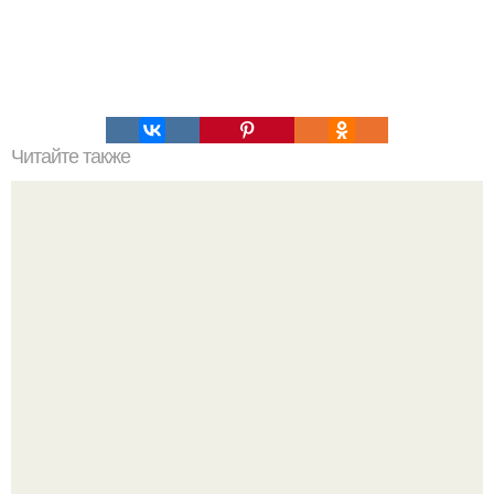
Читайте также
Звездный путь юрия Гагарина.