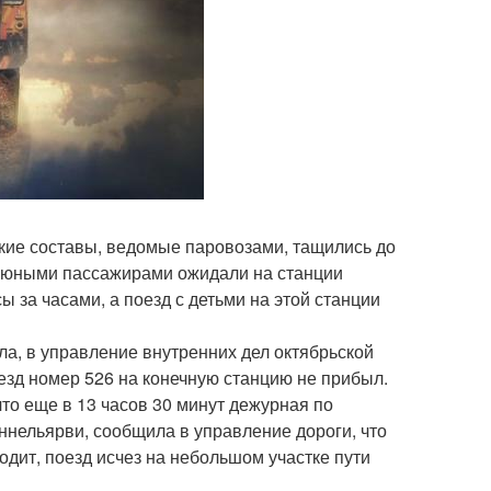
ские составы, ведомые паровозами, тащились до
 с юными пассажирами ожидали на станции
ы за часами, а поезд с детьми на этой станции
ла, в управление внутренних дел октябрьской
зд номер 526 на конечную станцию не прибыл.
то еще в 13 часов 30 минут дежурная по
аннельярви, сообщила в управление дороги, что
одит, поезд исчез на небольшом участке пути