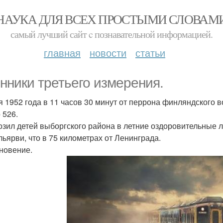
НАУКА ДЛЯ ВСЕХ ПРОСТЫМИ СЛОВАМ
самый лучший сайт c познавательной информацией.
главная
новости
статьи
нники третьего измерения.
я 1952 года в 11 часов 30 минут от перрона финляндского
 526.
озил детей выборгского района в летние оздоровительные 
льярви, что в 75 километрах от Ленинграда.
новение.