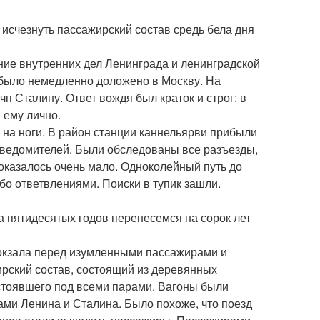
исчезнуть пассажирский состав средь бела дня
ие внутренних дел Ленинграда и ленинградской
 было немедленно доложено в Москву. На
 Сталину. Ответ вождя был краток и строг: в
 ему лично.
 на ноги. В район станции каннельярви прибыли
сведомителей. Были обследованы все разъезды,
 оказалось очень мало. Одноколейный путь до
бо ответвлениями. Поиски в тупик зашли.
 пятидесятых годов перенесемся на сорок лет
вокзала перед изумленными пассажирами и
рский состав, состоящий из деревянных
 стоявшего под всеми парами. Вагоны были
ми Ленина и Сталина. Было похоже, что поезд