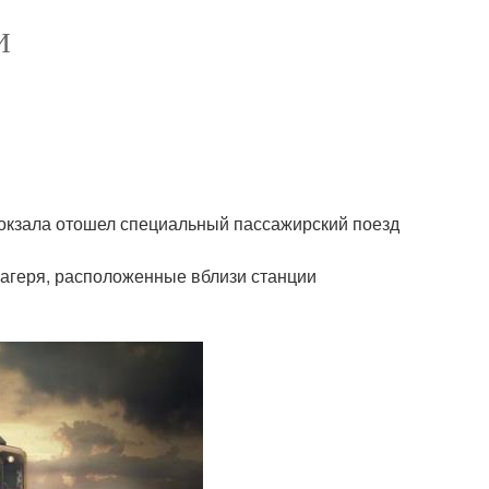
И
 вокзала отошел специальный пассажирский поезд
лагеря, расположенные вблизи станции