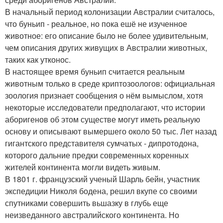
В начальный период колонизации Австралии считалось,
что буньип - реальное, но пока ешё не изученное
животное: его описание было не более удивительным,
чем описания других живущих в Австралии животных,
таких как утконос.
В настоящее время буньип считается реальным
животным только в среде криптозоологов: официальная
зоология признает сообщения о нём вымыслом, хотя
некоторые исследователи предполагают, что истории
аборигенов об этом существе могут иметь реальную
основу и описывают вымершего около 50 тыс. Лет назад
гигантского представителя сумчатых - дипротодона,
которого дальние предки современных коренных
жителей континента могли видеть живым.
В 1801 г. французский ученый Шарль бейн, участник
экспедиции Николя бодена, решил вкупе со своими
спутниками совершить вьшазку в глубь еще
неизведанного австралийского континента. Но