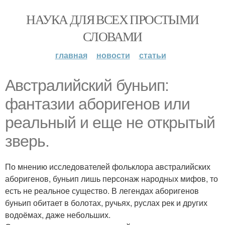
НАУКА ДЛЯ ВСЕХ ПРОСТЫМИ
СЛОВАМИ
главная
новости
статьи
Австралийский буньип:
фантазии аборигенов или
реальный и еще не открытый
зверь.
По мнению исследователей фольклора австралийских
аборигенов, буньип лишь персонаж народных мифов, то
есть не реальное существо. В легендах аборигенов
буньип обитает в болотах, ручьях, руслах рек и других
водоёмах, даже небольших.