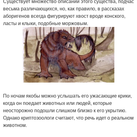
Существует множество описаний этого существа, подчас
весьма различающихся, но, как правило, в рассказах
аборигенов всегда фигурируют хвост вроде конского,
ласты и клыки, подобные моржовым.
По ночам якобы можно услышать его ужасающие крики,
когда он поедает животных или людей, которые
неосторожно подошли слишком близко к его укрытию.
Однако криптозоологи считают, что речь идет о реальном
животном.