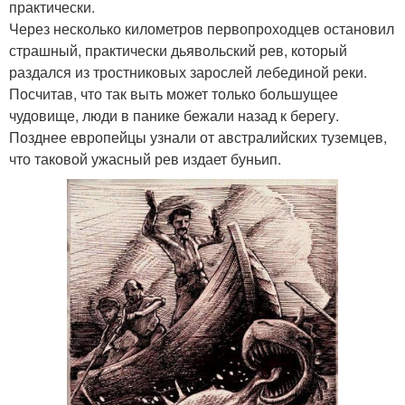
практически.
Через несколько километров первопроходцев остановил
страшный, практически дьявольский рев, который
раздался из тростниковых зарослей лебединой реки.
Посчитав, что так выть может только большущее
чудовище, люди в панике бежали назад к берегу.
Позднее европейцы узнали от австралийских туземцев,
что таковой ужасный рев издает буньип.